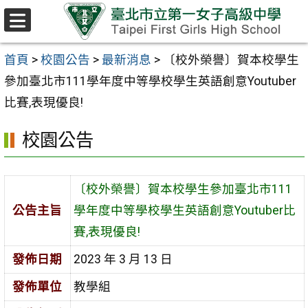
跳至主要內容區
選
單
首頁
>
校園公告
>
最新消息
>
〔校外榮譽〕賀本校學生
參加臺北市111學年度中等學校學生英語創意Youtuber
比賽,表現優良!
校園公告
〔校外榮譽〕賀本校學生參加臺北市111
公告主旨
學年度中等學校學生英語創意Youtuber比
賽,表現優良!
發佈日期
2023 年 3 月 13 日
發佈單位
教學組