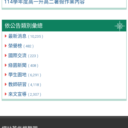
114學年度高一升高二暑假作業內容
依公告類別彙總
最新消息
( 10,235 )
榮譽榜
( 482 )
國際交流
( 223 )
綠園新聞
( 408 )
學生園地
( 6,291 )
教師研習
( 4,118 )
來文宣導
( 2,307 )