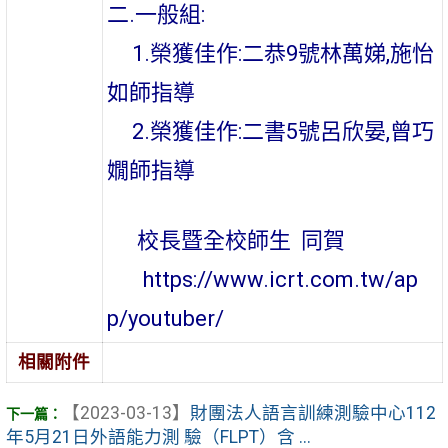
二.一般組:
1.榮獲佳作:二恭9號林萬娣,施怡
如師指導
2.榮獲佳作:二書5號呂欣晏,曾巧
嫺師指導
校長暨全校師生 同賀
https://www.icrt.com.tw/ap
p/youtuber/
相關附件
【2023-03-13】
財團法人語言訓練測驗中心112
年5月21日外語能力測 驗（FLPT）含 ...