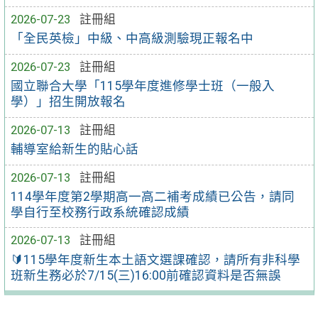
2026-07-23
註冊組
「全民英檢」中級、中高級測驗現正報名中
2026-07-23
註冊組
國立聯合大學「115學年度進修學士班（一般入
學）」招生開放報名
2026-07-13
註冊組
輔導室給新生的貼心話
2026-07-13
註冊組
114學年度第2學期高一高二補考成績已公告，請同
學自行至校務行政系統確認成績
2026-07-13
註冊組
🔰115學年度新生本土語文選課確認，請所有非科學
班新生務必於7/15(三)16:00前確認資料是否無誤