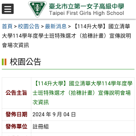
跳至主要內容區
選
單
首頁
>
校園公告
>
最新消息
>
【114升大學】國立清華
大學114學年度學士班特殊選才（拾穗計畫）宣傳說明
會場次資訊
校園公告
【114升大學】國立清華大學114學年度學
公告主旨
士班特殊選才（拾穗計畫）宣傳說明會場
次資訊
發佈日期
2024 年 9 月 04 日
發佈單位
註冊組