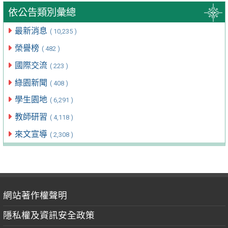
依公告類別彙總
最新消息
( 10,235 )
榮譽榜
( 482 )
國際交流
( 223 )
綠園新聞
( 408 )
學生園地
( 6,291 )
教師研習
( 4,118 )
來文宣導
( 2,308 )
網站著作權聲明
隱私權及資訊安全政策