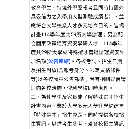
教育學生、持境外學歷報考且同時持國外
具公信力之入學用大型測驗成績者），並
應符合大學校系人才多元培育目的。旨揭
計畫114學年度共59所大學辦理；另為配
合國家政策培育資安學研人才，114學年
度共29所大學於特殊選才管道辦理資安外
加名額(
公告連結
)。各校考試、招生日期
及招生對象(含報考身分、限定資格條件
等)以各校簡章公告為準；若有相關疑義請
逕向各校洽詢，俾利學校即時處理。
三、為使學生及家長能了解特殊選才招生
計畫內容，業於大學多元入學升學網建置
「特殊選才」招生專區，同時提供各校招
生資訊，以供考生參考，爰各校招生資訊