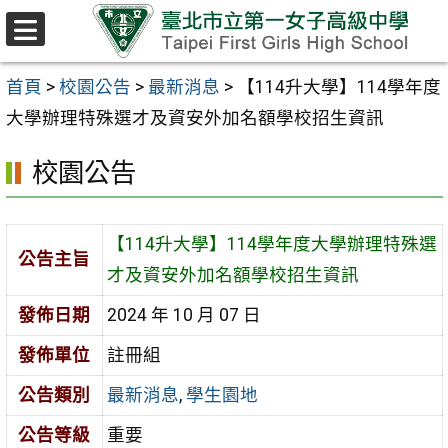
跳至主要內容區
選
單
首頁
>
校園公告
>
最新消息
>
【114升大學】114學年度
大學辦理特殊選才及資安外加名額學校招生資訊
校園公告
【114升大學】114學年度大學辦理特殊選
公告主旨
才及資安外加名額學校招生資訊
發佈日期
2024 年 10 月 07 日
發佈單位
註冊組
公告類別
最新消息
,
學生園地
公告等級
重要