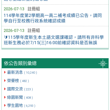
2026-07-13
註冊組
114學年度第2學期高一高二補考成績已公告，請同
學自行至校務行政系統確認成績
2026-07-13
註冊組
🔰115學年度新生本土語文選課確認，請所有非科學
班新生務必於7/15(三)16:00前確認資料是否無誤
依公告類別彙總
最新消息
( 10,240 )
榮譽榜
( 482 )
國際交流
( 223 )
綠園新聞
( 408 )
學生園地
( 6,293 )