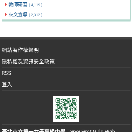
教師研習
( 4,119 )
來文宣導
( 2,312 )
網站著作權聲明
隱私權及資訊安全政策
RSS
登入
臺北市立第一女子高級中學
Taipei First Girls High