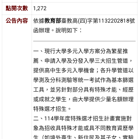
點閱次數
1,272
公告內容
依據
教育部
臺教高(四)字第1132202818號
函辦理。說明如下：
一、現行大學多元入學方案分為繁星推
薦、申請入學及分發入學三大招生管道，
提供高中生多元入學機會；各升學管道以
學測及分科測驗等統一考試作為基本篩選
工具，並另針對部分具有特殊才能、經歷
或成就之學生，由大學提供少量名額辦理
特殊選才招生。
二、114學年度特殊選才招生計畫實施對
象為招收具特殊才能或具不同教育資歷學
生（如境外臺生、新住民及其子女、實驗