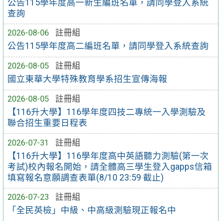
公告115學年度高一新生編班名單，請同學登入系統
查詢
2026-08-06
註冊組
公告115學年度高二編班名單，請同學登入系統查詢
2026-08-05
註冊組
國立東華大學特殊教育學系招生宣傳海報
2026-08-05
註冊組
【116升大學】116學年度四技二專統一入學測驗及
聯合招生重要日程表
2026-07-31
註冊組
【116升大學】116學年度高中英語聽力測驗(第一次
考試)校內報名開始，請全體高三學生登入gapps信箱
填寫報名意願調查表單(8/10 23:59 截止)
2026-07-23
註冊組
「全民英檢」中級、中高級測驗現正報名中