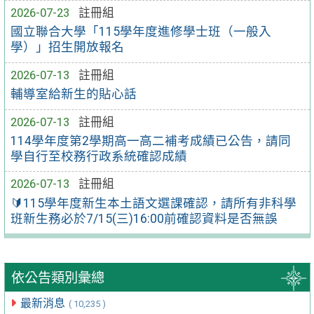
2026-07-23
註冊組
國立聯合大學「115學年度進修學士班（一般入
學）」招生開放報名
2026-07-13
註冊組
輔導室給新生的貼心話
2026-07-13
註冊組
114學年度第2學期高一高二補考成績已公告，請同
學自行至校務行政系統確認成績
2026-07-13
註冊組
🔰115學年度新生本土語文選課確認，請所有非科學
班新生務必於7/15(三)16:00前確認資料是否無誤
依公告類別彙總
最新消息
( 10,235 )