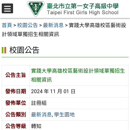
跳至主要內容區
選
單
首頁
>
校園公告
>
最新消息
>
實踐大學高雄校區藝術設
計領域單獨招生相關資訊
校園公告
實踐大學高雄校區藝術設計領域單獨招生
公告主旨
相關資訊
發佈日期
2024 年 11 月 01 日
發佈單位
註冊組
公告類別
最新消息
,
學生園地
公告等級
轉知