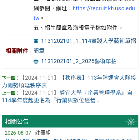
網參閱，網址：
https://recruit.kh.usc.edu.
tw
。
五、招生簡章及海報電子檔如附件。
1131202101_1_114實踐大學藝術單招
簡章
相關附件
1131202101_2_2025藝術單招
【2024-11-01】
【秩序表】113年陸運會大隊接
力雨勢順延秩序表
【2024-11-01】
靜宜大學『企業管理學系』自
114學年度起更名為『行銷與數位經營 ...
相關公告
2026-08-07
註冊組