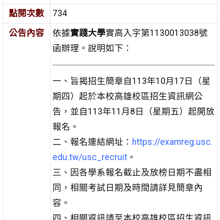
點閱次數
734
公告內容
依據
實踐大學
實高入字第1130013038號
函辦理。說明如下：
一、旨揭招生簡章自113年10月17日（星
期四）起於本校高雄校區招生資訊網公
告，並自113年11月8日（星期五）起開放
報名。
二、報名連結網址：
https://examreg.usc.
edu.tw/usc_recruit
。
三、因各學系報名截止及放榜日期不盡相
同，相關考試日期及時間請詳見簡章內
容。
四、相關資訊請至本校高雄校區招生資訊