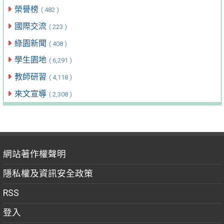
榮譽榜
( 482 )
國際交流
( 223 )
綠園新聞
( 408 )
學生園地
( 6,291 )
教師研習
( 4,118 )
來文宣導
( 2,308 )
網站著作權聲明
隱私權及資訊安全政策
RSS
登入