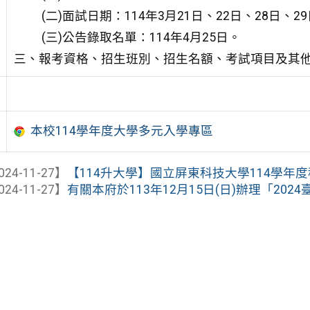
(二)面試日期：114年3月21日、22日、28日
(三)公告錄取名單：114年4月25日。
三、報考資格、招生班別、招生名額、考試項目及其
本校114學年度大學多元入學專區
024-11-27】
【114升大學】國立屏東科技大學114學年度科
024-11-27】
有關本府於113年12月15日(日)辦理「2024