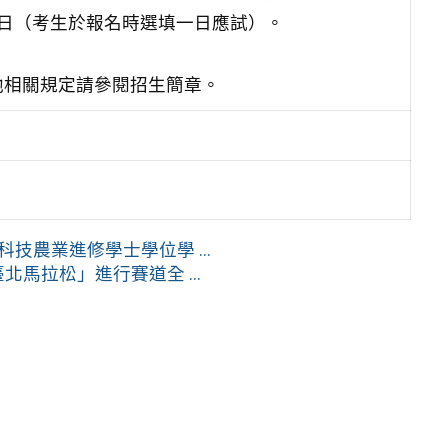
、29日（考生於報名時選填一日應試）。
他相關規定請參閱招生簡章。
技農業進修學士學位學 ...
臺北馬拉松」進行賽道全 ...