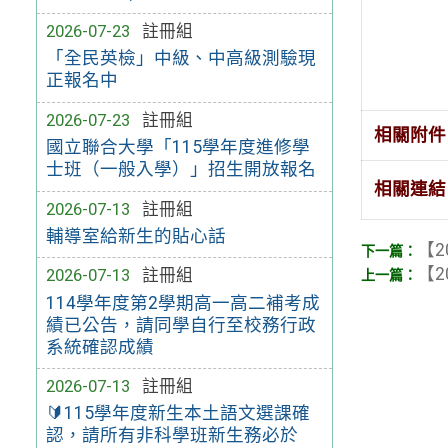
2026-07-23
註冊組
「全民英檢」中級、中高級測驗現
正報名中
2026-07-23
註冊組
相關附件
國立聯合大學「115學年度進修學
士班（一般入學）」招生開放報名
相關連結
2026-07-13
註冊組
輔導室給新生的貼心話
【2
【2
2026-07-13
註冊組
114學年度第2學期高一高二補考成
績已公告，請同學自行至校務行政
系統確認成績
2026-07-13
註冊組
🔰115學年度新生本土語文選課確
認，請所有非科學班新生務必於