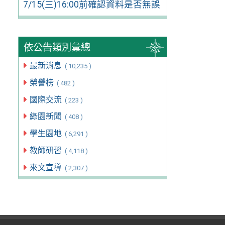
7/15(三)16:00前確認資料是否無誤
依公告類別彙總
最新消息
( 10,235 )
榮譽榜
( 482 )
國際交流
( 223 )
綠園新聞
( 408 )
學生園地
( 6,291 )
教師研習
( 4,118 )
來文宣導
( 2,307 )