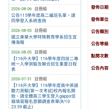
發佈日期
2026-08-06
註冊組
公告115學年度高二編班名單，請
發佈單位
同學登入系統查詢
2026-08-05
註冊組
公告類別
國立東華大學特殊教育學系招生宣
傳海報
公告等級
2026-08-05
註冊組
點閱次數
【116升大學】116學年度四技二專
統一入學測驗及聯合招生重要日程
公告內容
表
2026-07-31
註冊組
【116升大學】116學年度高中英語
聽力測驗(第一次考試)校內報名開
始，請全體高三學生登入gapps信
箱填寫報名意願調查表單(8/10
23:59 截止)