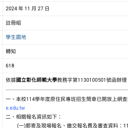
2024 年 11 月 27 日
註冊組
學生園地
轉知
618
依據
國立彰化師範大學
教務字第1130100501號函
一、本校114學年度原住民專班招生簡章已開放上網
e.edu.tw
二、相關報名資訊如下：
(一)郵寄及現場報名、繳交報名費及審查資料：11