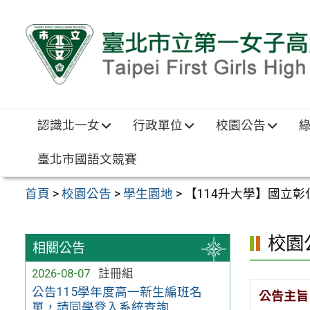
跳至主要內容區
認識北一女
行政單位
校園公告
臺北市國語文競賽
首頁
>
校園公告
>
學生園地
>
【114升大學】國立
校園
相關公告
2026-08-07
註冊組
公告115學年度高一新生編班名
公告主旨
單，請同學登入系統查詢