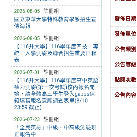
2026-08-05
註冊組
發佈日期
國立東華大學特殊教育學系招生宣
傳海報
發佈單位
2026-08-05
註冊組
【116升大學】116學年度四技二專
公告類別
統一入學測驗及聯合招生重要日程
表
公告等級
2026-07-31
註冊組
點閱次數
【116升大學】116學年度高中英語
聽力測驗(第一次考試)校內報名開
始，請全體高三學生登入gapps信
公告內容
箱填寫報名意願調查表單(8/10
23:59 截止)
2026-07-23
註冊組
「全民英檢」中級、中高級測驗現
正報名中