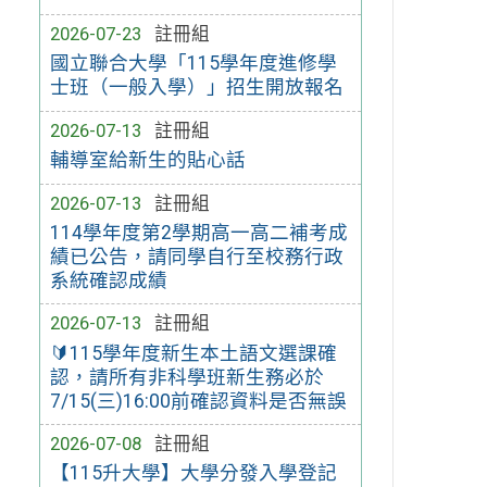
2026-07-23
註冊組
國立聯合大學「115學年度進修學
士班（一般入學）」招生開放報名
2026-07-13
註冊組
輔導室給新生的貼心話
2026-07-13
註冊組
114學年度第2學期高一高二補考成
績已公告，請同學自行至校務行政
系統確認成績
2026-07-13
註冊組
🔰115學年度新生本土語文選課確
認，請所有非科學班新生務必於
7/15(三)16:00前確認資料是否無誤
2026-07-08
註冊組
【115升大學】大學分發入學登記