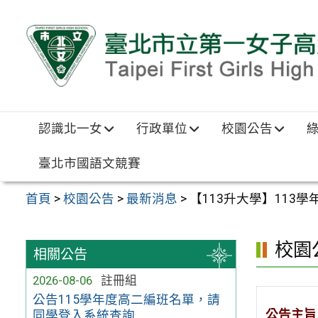
跳至主要內容區
認識北一女
行政單位
校園公告
臺北市國語文競賽
首頁
>
校園公告
>
最新消息
>
【113升大學】113
校園
相關公告
2026-08-06
註冊組
公告115學年度高二編班名單，請
公告主旨
同學登入系統查詢