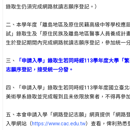
錄取生仍須完成網路就讀志願序登記。）
二、本學年度「離島地區及原住民籍高級中等學校應屆
試」錄取生及「原住民族及離島地區醫事人員養成計
生於登記期間內完成網路就讀志願序登記，參加統一
三、
「申請入學」錄取生若同時經113學年度大學「
志願序登記，接受統一分發。
四、「申請入學」錄取生若同時經113學年度國立臺
美術學系錄取並完成報到且未依限放棄者，不得再參
五、本會申請入學「網路登記志願」網頁提供「網路
入學網站（
https://www.cac.edu.tw
）查看，俾利熟悉