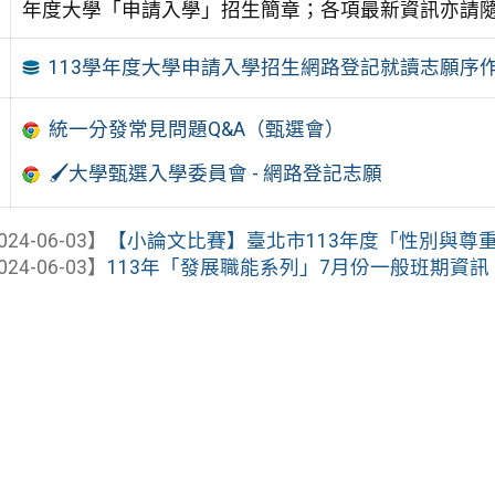
年度大學「申請入學」招生簡章；各項最新資訊亦請
113學年度大學申請入學招生網路登記就讀志願序
統一分發常見問題Q&A（甄選會）
🖌️大學甄選入學委員會 - 網路登記志願
024-06-03】
【小論文比賽】臺北市113年度「性別與尊
024-06-03】
113年「發展職能系列」7月份一般班期資訊