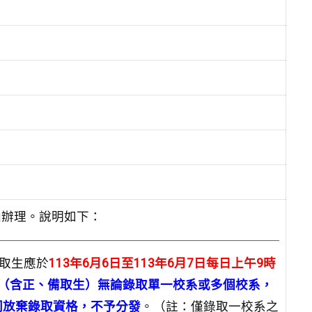
6號函辦理。說明如下：
錄取生應於
113年6月6日至113年6月7日每日上午9時
（含正、備取生）無論錄取單一校系或多個校系，
同放棄錄取資格，不予分發
。（註：僅錄取一校系之