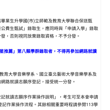
畢業生升學國(市)立師範及教育大學聯合保送甄
畫公費生甄試」錄取生，應同時與「申請入學」錄取
分發，否則視同放棄錄取資格，不予分發。
繁星推薦」第八類學群錄取者，不得再參加網路就讀
北教育大學音樂學系、國立臺北藝術大學音樂學系及
加網路就讀志願序登記，接受統一分發。
登記就讀志願序作業操作說明」，考生可至本會申請
登記作業操作流程。其餘相關重要時程請參閱113學