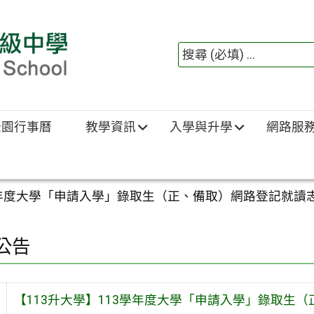
綠園行事曆
教學資訊
入學與升學
網路服
學年度大學「申請入學」錄取生（正、備取）網路登記就讀志願序相
公告
【113升大學】113學年度大學「申請入學」錄取生