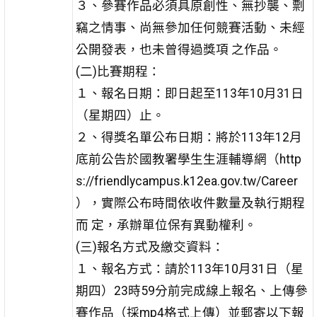
３、參賽作品必須具原創性、無抄襲、剽
竊之情事、尚無參加任何競賽活動、未經
公開發表，也未曾得過獎項 之作品。
(二)比賽期程：
１、報名日期：即日起至113年10月31日
（星期四）止。
２、得獎名單公布日期：將於113年12月
底前公告於國教署學生生涯輔導網（http
s://friendlycampus.k12ea.gov.tw/Career
），實際公布時間依收件數量及執行期程
而 定，承辦單位保有異動權利。
(三)報名方式及繳交資料：
１、報名方式：請於113年10月31日（星
期四）23時59分前完成線上報名、上傳參
賽作品（採mp4格式上傳）並郵寄以下報