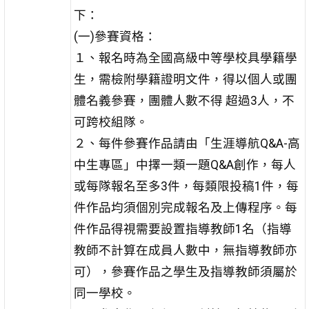
下：
(一)參賽資格：
１、報名時為全國高級中等學校具學籍學
生，需檢附學籍證明文件，得以個人或團
體名義參賽，團體人數不得 超過3人，不
可跨校組隊。
２、每件參賽作品請由「生涯導航Q&A-高
中生專區」中擇一類一題Q&A創作，每人
或每隊報名至多3件，每類限投稿1件，每
件作品均須個別完成報名及上傳程序。每
件作品得視需要設置指導教師1名（指導
教師不計算在成員人數中，無指導教師亦
可），參賽作品之學生及指導教師須屬於
同一學校。