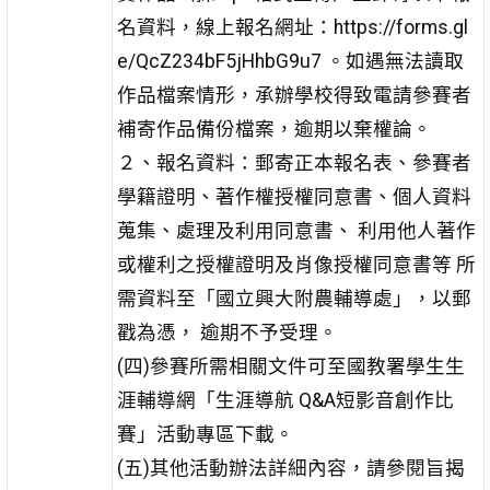
名資料，線上報名網址：https://forms.gl
e/QcZ234bF5jHhbG9u7 。如遇無法讀取
作品檔案情形，承辦學校得致電請參賽者
補寄作品備份檔案，逾期以棄權論。
２、報名資料：郵寄正本報名表、參賽者
學籍證明、著作權授權同意書、個人資料
蒐集、處理及利用同意書、 利用他人著作
或權利之授權證明及肖像授權同意書等 所
需資料至「國立興大附農輔導處」，以郵
戳為憑， 逾期不予受理。
(四)參賽所需相關文件可至國教署學生生
涯輔導網「生涯導航 Q&A短影音創作比
賽」活動專區下載。
(五)其他活動辦法詳細內容，請參閱旨揭