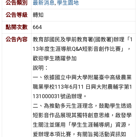
公告類別
最新消息
,
學生園地
公告等級
轉知
點閱次數
664
公告內容
教育部國民及學前教育署(國教署)辦理「1
13年度生涯導航Q&A短影音創作比賽」，
歡迎學生踴躍參加
說明：
一、依據國立中興大學附屬臺中高級農業
職業學校113年6月11 日興大附農輔字第1
131000031號函辦理。
二、為推動多元生涯理念，鼓勵學生透過
短影音作品展現其獨特創意思維，啟發學
生關注並運用「學生生涯輔導網」資源，
爰辦理本項比賽，有關旨揭活動資訊如