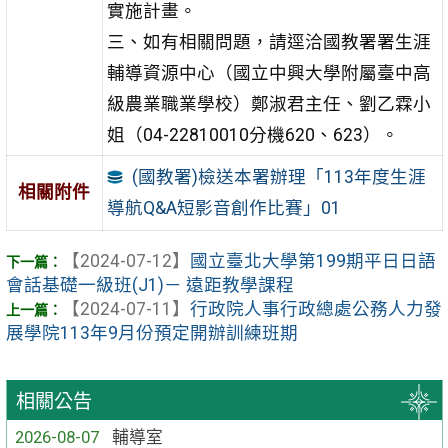
實施計畫。
三、如有相關問題，請逕洽國教署署生涯
輔導資源中心（國立中興大學附屬臺中高
級農業職業學校）鄭淑君主任、劉乙霖小
姐（04-22810010分機620、623）。
(國教署)檢送本署辦理「113年度生涯
相關附件
導航Q&A短影音創作比賽」01
【2024-07-12】
國立臺北大學第199期平日日語
會話基礎一級班(J1)－ 遠距教學課程
【2024-07-11】
行政院人事行政總處公務人力發
展學院113年9月份預定開辦訓練班期
相關公告
2026-08-07
輔導室