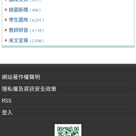
綠園新聞
( 408 )
學生園地
( 6,291 )
教師研習
( 4,118 )
來文宣導
( 2,308 )
網站著作權聲明
隱私權及資訊安全政策
RSS
登入