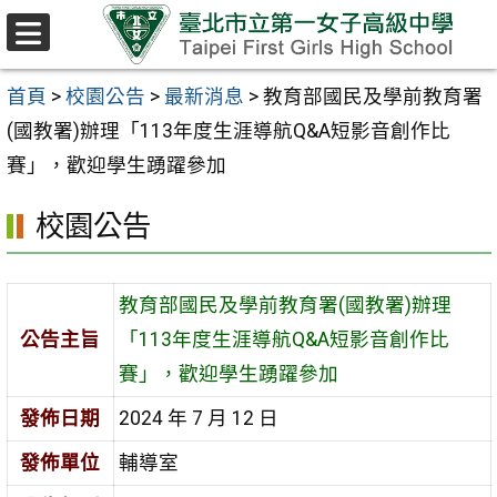
跳至主要內容區
選
單
首頁
>
校園公告
>
最新消息
>
教育部國民及學前教育署
(國教署)辦理「113年度生涯導航Q&A短影音創作比
賽」，歡迎學生踴躍參加
校園公告
教育部國民及學前教育署(國教署)辦理
公告主旨
「113年度生涯導航Q&A短影音創作比
賽」，歡迎學生踴躍參加
發佈日期
2024 年 7 月 12 日
發佈單位
輔導室