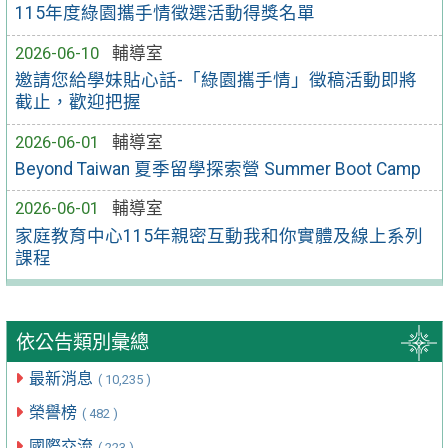
115年度綠園攜手情徵選活動得獎名單
2026-06-10
輔導室
邀請您給學妹貼心話-「綠園攜手情」徵稿活動即將
截止，歡迎把握
2026-06-01
輔導室
Beyond Taiwan 夏季留學探索營 Summer Boot Camp
2026-06-01
輔導室
家庭教育中心115年親密互動我和你實體及線上系列
課程
依公告類別彙總
最新消息
( 10,235 )
榮譽榜
( 482 )
國際交流
( 223 )