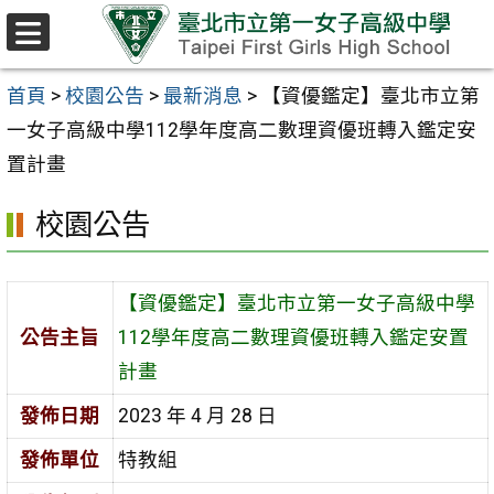
跳至主要內容區
選
單
首頁
>
校園公告
>
最新消息
>
【資優鑑定】臺北市立第
一女子高級中學112學年度高二數理資優班轉入鑑定安
置計畫
校園公告
【資優鑑定】臺北市立第一女子高級中學
公告主旨
112學年度高二數理資優班轉入鑑定安置
計畫
發佈日期
2023 年 4 月 28 日
發佈單位
特教組