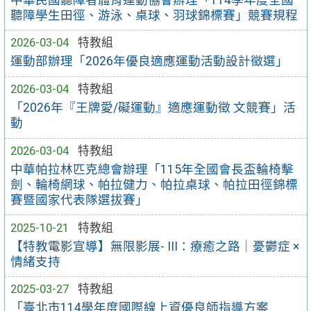
聽障學生田徑、游泳、桌球、羽球錦標賽」競賽規程
2026-03-04
特教組
運動部辦理「2026年優良適應運動活動設計徵選」
2026-03-04
特教組
「2026年『王牌愛/礙運動』適應運動徵 文競賽」活
動
2026-03-04
特教組
中華帕拉林匹克總會辦理「115年全國會長盃輪椅擊
劍、輪椅網球、帕拉健力、帕拉桌球、帕拉田徑錦標
賽暨國家代表隊選拔賽」
2025-10-21
特教組
【特教電影宣導】無限影展- III：療癒之路｜憂鬱症 ×
情緒支持
2025-03-27
特教組
「臺北市114學年度國際線上資優良師指導方案