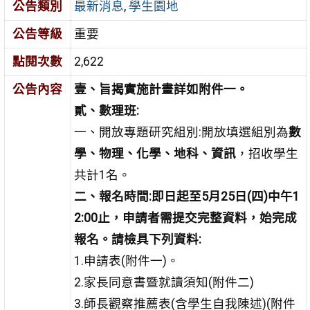
公告類別
最新消息
,
學生園地
公告等級
重要
點閱次數
2,622
公告內容
壹、旨揭實施計畫詳如附件一。
貳、數理班:
一、開放專題研究組別:開放填選組別為
數
學、物理、化學、地科、資訊
，招收學生
共計1名。
二、報名時間:即日起至5月25日(四)中午1
2:00止，申請者需提交完整資料，始完成
報名。請檢具下列資料:
1.申請表(附件一)。
2.家長同意書暨就讀須知(附件二)
3.師長觀察推薦表(含學生自我陳述)(附件