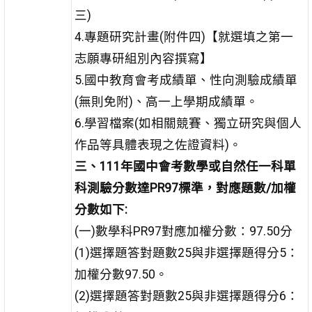
三)
4.專題研究計畫(附件四)【就選填之第一
志願專研組別內容撰寫】
5.國中教育會考成績單、性向測驗成績單
(無則免附)、高一上學期成績單。
6.學習檔案(如相關競賽、獨立研究與個人
作品等具體表現之佐證資料)。
三、111年國中會考數學或自然任一科單
科測驗分數達PR97標準，對應題數/加權
分數如下:
(一)數學科PR97對應加權分數：97.50分
(1)選擇題答對題數25與非選擇題得分5：
加權分數97.50。
(2)選擇題答對題數25與非選擇題得分6：