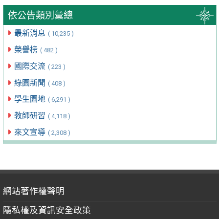
依公告類別彙總
最新消息
( 10,235 )
榮譽榜
( 482 )
國際交流
( 223 )
綠園新聞
( 408 )
學生園地
( 6,291 )
教師研習
( 4,118 )
來文宣導
( 2,308 )
網站著作權聲明
隱私權及資訊安全政策