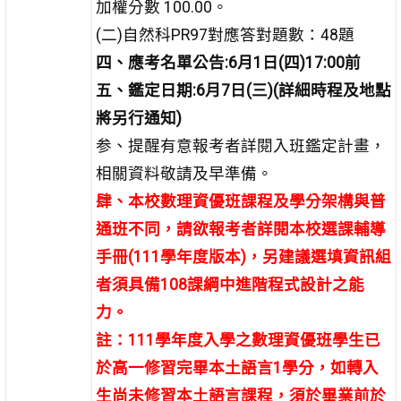
加權分數 100.00。
(二)自然科PR97對應答對題數：48題
四、應考名單公告:6月1日(四)17:00前
五、鑑定日期:6月7日(三)(詳細時程及地點
將另行通知)
参、提醒有意報考者詳閱入班鑑定計畫，
相關資料敬請及早準備。
肆、本校數理資優班課程及學分架構與普
通班不同，請欲報考者詳閱本校選課輔導
手冊(111學年度版本)，另建議選填資訊組
者須具備108課綱中進階程式設計之能
力。
註：111學年度入學之數理資優班學生已
於高一修習完畢本土語言1學分，如轉入
生尚未修習本土語言課程，須於畢業前於