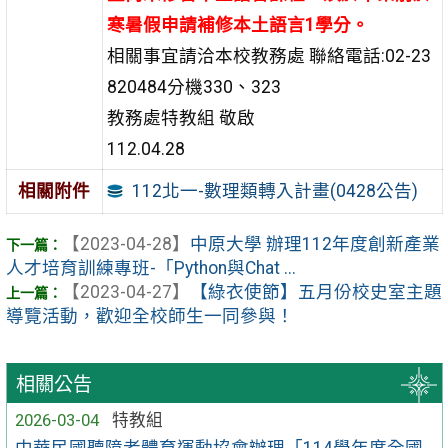
寒暑假申請補修本土語言1學分。
相關事宜請洽本校教務處 聯絡電話:02-23
820484分機330、323
教務處特教組 敬啟
112.04.28
112北一-數理類轉入計畫(0428公告)
相關附件
【2023-04-28】
中原大學 辦理112年度創新產業
人才培育訓練專班-「Python與Chat ...
【2023-04-27】
【綠衣使節】五月份校史室主題
導覽活動，歡迎全校師生一同參與！
相關公告
2026-03-04
特教組
中華民國聽障者體育運動協會辦理「114學年度全國