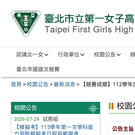
跳至主要內容區
認識北一女
行政單位
校園公告
臺北市國語文競賽
首頁
>
校園公告
>
最新消息
>
【競賽成績】112學
校園
相關公告
2026-07-29
試務組
【模擬考】115學年第一次學科能
公告主旨
力測驗模擬考日程與範圍表