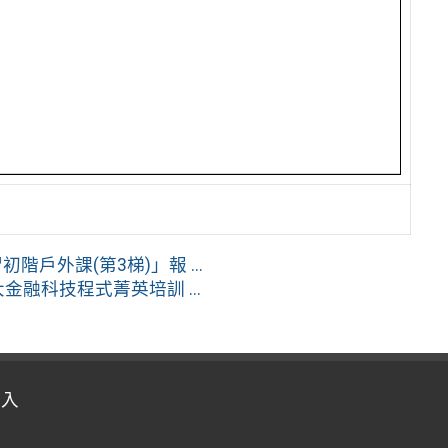
戶外課(第3梯)」報 ...
金融科技程式菁英培訓 ...
登入