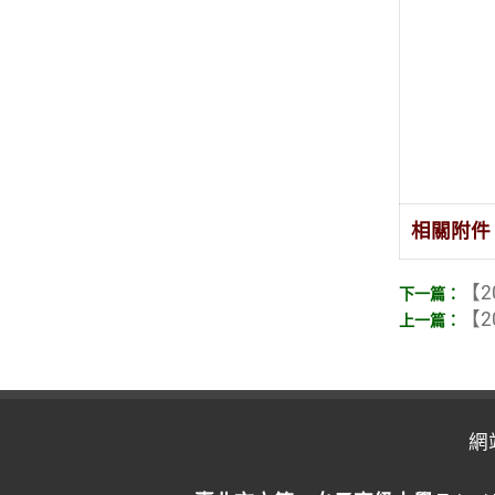
相關附件
【2
【2
網