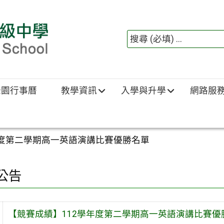
綠園行事曆
教學資訊
入學與升學
網路服
年度第二學期高一英語演講比賽優勝名單
公告
【競賽成績】112學年度第二學期高一英語演講比賽優