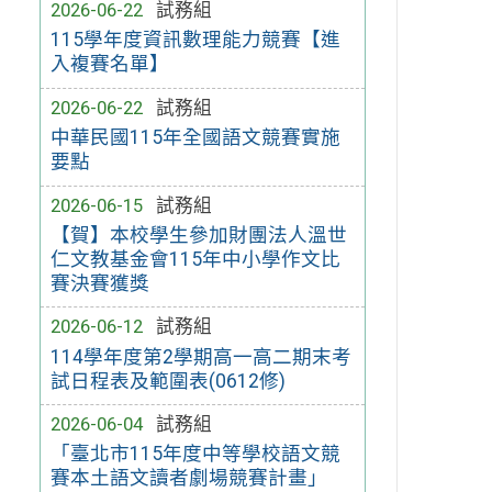
2026-06-22
試務組
115學年度資訊數理能力競賽【進
入複賽名單】
2026-06-22
試務組
中華民國115年全國語文競賽實施
要點
2026-06-15
試務組
【賀】本校學生參加財團法人溫世
仁文教基金會115年中小學作文比
賽決賽獲獎
2026-06-12
試務組
114學年度第2學期高一高二期末考
試日程表及範圍表(0612修)
2026-06-04
試務組
「臺北市115年度中等學校語文競
賽本土語文讀者劇場競賽計畫」