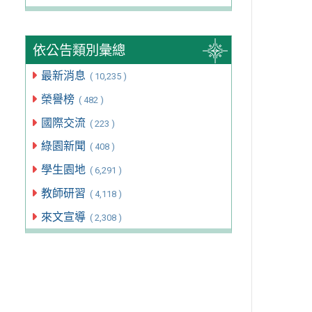
依公告類別彙總
最新消息
( 10,235 )
榮譽榜
( 482 )
國際交流
( 223 )
綠園新聞
( 408 )
學生園地
( 6,291 )
教師研習
( 4,118 )
來文宣導
( 2,308 )