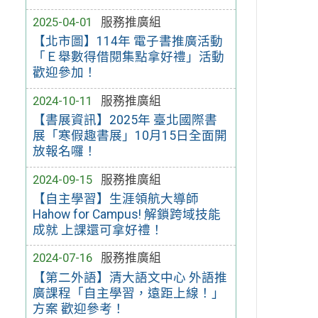
2025-04-01
服務推廣組
【北市圖】114年 電子書推廣活動
「Ｅ舉數得借閱集點拿好禮」活動
歡迎參加！
2024-10-11
服務推廣組
【書展資訊】2025年 臺北國際書
展「寒假趣書展」10月15日全面開
放報名囉！
2024-09-15
服務推廣組
【自主學習】生涯領航大導師
Hahow for Campus! 解鎖跨域技能
成就 上課還可拿好禮！
2024-07-16
服務推廣組
【第二外語】清大語文中心 外語推
廣課程「自主學習，遠距上線！」
方案 歡迎參考！