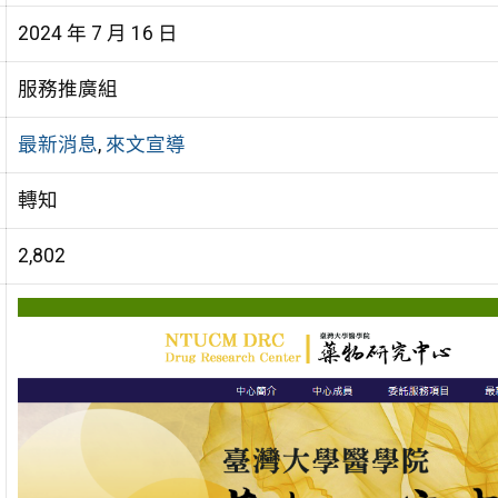
2024 年 7 月 16 日
服務推廣組
最新消息
,
來文宣導
轉知
2,802