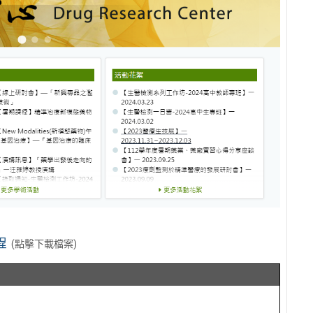
程
(點擊下載檔案)