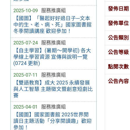
發佈日期
2025-10-09
服務推廣組
【國圖】「醫起好好過日子─文本
發佈單位
中的生、老、病、死」國家圖書館
冬季閱讀講座 歡迎參加！
公告類別
2025-07-24
服務推廣組
【自主學習】(暑期～開學初) 各大
公告等級
學線上學習資源 宣傳與說明一覽
(0724 更新)
點閱次數
2025-07-11
服務推廣組
公告內容
【雙語教育】成大 2025 永續發展
與人工智慧 主題徵文暨創意短劇比
賽
2025-04-01
服務推廣組
【國圖】國家圖書館 2025世界閱
讀日主題活動「分享閱讀趣」歡迎
參加！