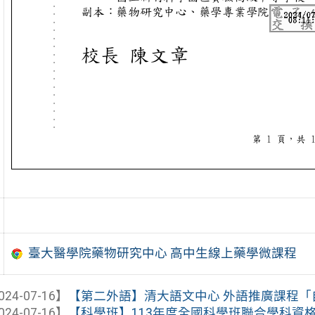
臺大醫學院藥物研究中心 高中生線上藥學微課程
024-07-16】
【第二外語】清大語文中心 外語推廣課程「自主
024-07-16】
【科學班】113年度全國科學班聯合學科資格考考