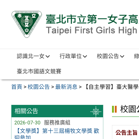
跳至主要內容區
認識北一女
行政單位
校園公告
臺北市國語文競賽
首頁
>
校園公告
>
最新消息
>
【自主學習】臺大醫學
校園
相關公告
2026-07-30
服務推廣組
【文學獎】第十三屆楊牧文學獎 歡
公告主旨
迎參加