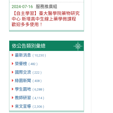
2024-07-16
服務推廣組
【自主學習】臺大醫學院藥物研究
中心 新增高中生線上藥學微課程
歡迎多多使用！
依公告類別彙總
最新消息
( 10,230 )
榮譽榜
( 482 )
國際交流
( 222 )
綠園新聞
( 408 )
學生園地
( 6,288 )
教師研習
( 4,114 )
來文宣導
( 2,306 )