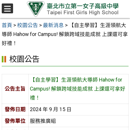
跳至主要內容區
選
單
首頁
>
校園公告
>
最新消息
>
【自主學習】生涯領航大
導師 Hahow for Campus! 解鎖跨域技能成就 上課還可拿
好禮！
校園公告
【自主學習】生涯領航大導師 Hahow for
公告主旨
Campus! 解鎖跨域技能成就 上課還可拿好
禮！
發佈日期
2024 年 9 月 15 日
發佈單位
服務推廣組