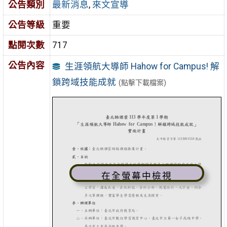
公告類別
最新消息
,
來文宣導
公告等級
重要
點閱次數
717
公告內容
生涯領航大導師 Hahow for Campus! 解
鎖跨域技能成就
(點擊下載檔案)
在全螢幕中檢視