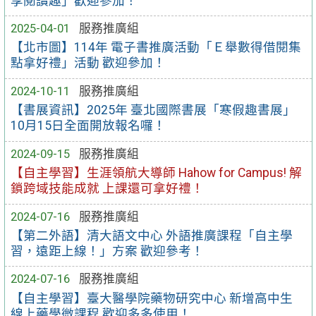
享閱讀趣」歡迎參加！
2025-04-01
服務推廣組
【北市圖】114年 電子書推廣活動「Ｅ舉數得借閱集
點拿好禮」活動 歡迎參加！
2024-10-11
服務推廣組
【書展資訊】2025年 臺北國際書展「寒假趣書展」
10月15日全面開放報名囉！
2024-09-15
服務推廣組
【自主學習】生涯領航大導師 Hahow for Campus! 解
鎖跨域技能成就 上課還可拿好禮！
2024-07-16
服務推廣組
【第二外語】清大語文中心 外語推廣課程「自主學
習，遠距上線！」方案 歡迎參考！
2024-07-16
服務推廣組
【自主學習】臺大醫學院藥物研究中心 新增高中生
線上藥學微課程 歡迎多多使用！