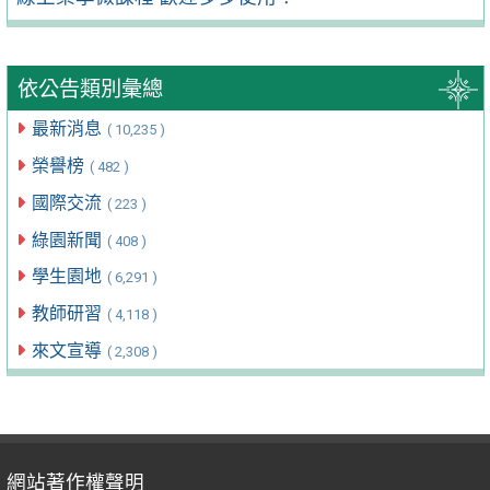
依公告類別彙總
最新消息
( 10,235 )
榮譽榜
( 482 )
國際交流
( 223 )
綠園新聞
( 408 )
學生園地
( 6,291 )
教師研習
( 4,118 )
來文宣導
( 2,308 )
網站著作權聲明