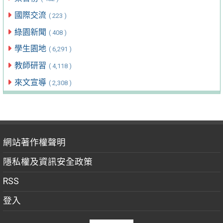
國際交流
( 223 )
綠園新聞
( 408 )
學生園地
( 6,291 )
教師研習
( 4,118 )
來文宣導
( 2,308 )
網站著作權聲明
隱私權及資訊安全政策
RSS
登入