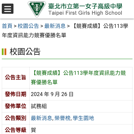
跳至主要內容區
選
單
首頁
>
校園公告
>
最新消息
>
【競賽成績】公告113學
年度資訊能力競賽優勝名單
校園公告
【競賽成績】公告113學年度資訊能力競
公告主旨
賽優勝名單
發佈日期
2024 年 9 月 26 日
發佈單位
試務組
公告類別
最新消息
,
榮譽榜
,
學生園地
公告等級
賀