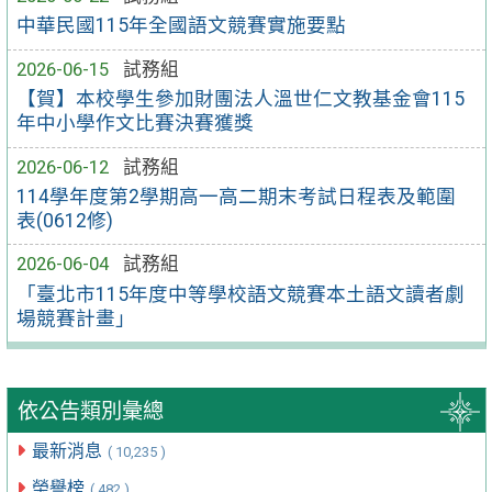
中華民國115年全國語文競賽實施要點
2026-06-15
試務組
【賀】本校學生參加財團法人溫世仁文教基金會115
年中小學作文比賽決賽獲獎
2026-06-12
試務組
114學年度第2學期高一高二期末考試日程表及範圍
表(0612修)
2026-06-04
試務組
「臺北市115年度中等學校語文競賽本土語文讀者劇
場競賽計畫」
依公告類別彙總
最新消息
( 10,235 )
榮譽榜
( 482 )