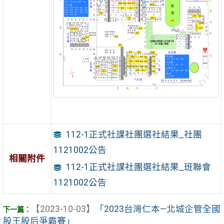
112-1正式社課社團選社結果_社團
1121002公告
相關附件
112-1正式社課社團選社結果_班聯會
1121002公告
【2023-10-03】
「2023台灣仁本—北城企管全國
股王股后爭霸賽」