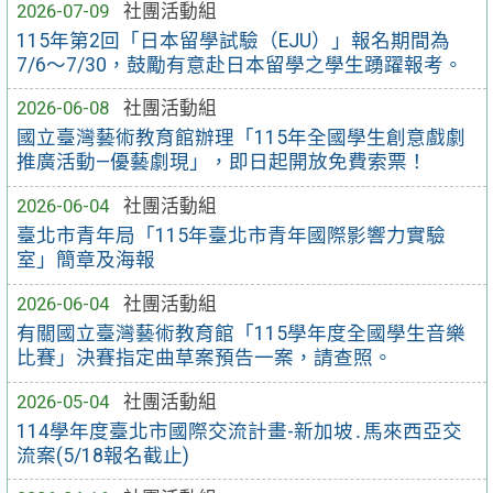
2026-07-09
社團活動組
115年第2回「日本留學試驗（EJU）」報名期間為
7/6～7/30，鼓勵有意赴日本留學之學生踴躍報考。
2026-06-08
社團活動組
國立臺灣藝術教育館辦理「115年全國學生創意戲劇
推廣活動—優藝劇現」，即日起開放免費索票！
2026-06-04
社團活動組
臺北市青年局「115年臺北市青年國際影響力實驗
室」簡章及海報
2026-06-04
社團活動組
有關國立臺灣藝術教育館「115學年度全國學生音樂
比賽」決賽指定曲草案預告一案，請查照。
2026-05-04
社團活動組
114學年度臺北市國際交流計畫-新加坡․馬來西亞交
流案(5/18報名截止)