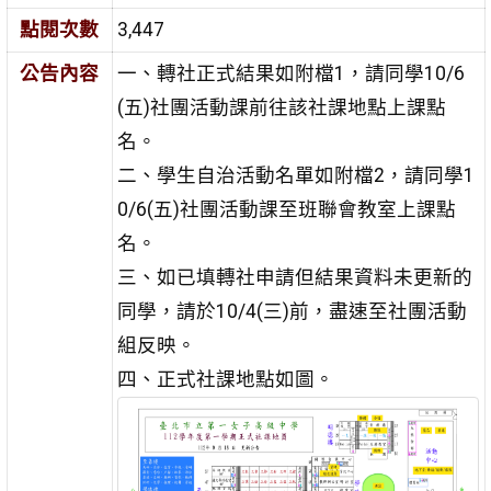
點閱次數
3,447
公告內容
一、轉社正式結果如附檔1，請同學10/6
(五)社團活動課前往該社課地點上課點
名。
二、學生自治活動名單如附檔2，請同學1
0/6(五)社團活動課至班聯會教室上課點
名。
三、如已填轉社申請但結果資料未更新的
同學，請於10/4(三)前，盡速至社團活動
組反映。
四、正式社課地點如圖。