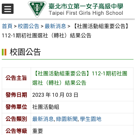
跳至主要內容區
選
單
首頁
>
校園公告
>
最新消息
>
【社團活動組重要公告】
112-1期初社團選社（轉社）結果公告
校園公告
【社團活動組重要公告】112-1期初社團
公告主旨
選社（轉社）結果公告
發佈日期
2023 年 10 月 03 日
發佈單位
社團活動組
公告類別
最新消息
,
綠園新聞
,
學生園地
公告等級
重要