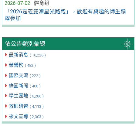
2026-07-02
體育組
「2026嘉義雙潭星光路跑」，歡迎有興趣的師生踴
躍參加
依公告類別彙總
最新消息
( 10,226 )
榮譽榜
( 482 )
國際交流
( 222 )
綠園新聞
( 408 )
學生園地
( 6,286 )
教師研習
( 4,113 )
來文宣導
( 2,303 )