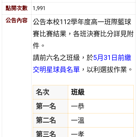
點閱次數
1,991
公告內容
公告本校112學年度高一班際籃球
賽比賽結果，各班決賽比分詳見附
件。
請前六名之班級，於
5月31日前繳
交明星球員名單
，以利選拔作業。
名次
班級
第一名
一恭
第二名
一溫
第三名
一孝