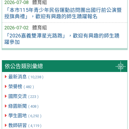
2026-07-08
體育組
「本市115年青少年民俗運動訪問團出國行前公演暨
授旗典禮」，歡迎有興趣的師生踴躍報名
2026-07-02
體育組
「2026嘉義雙潭星光路跑」，歡迎有興趣的師生踴
躍參加
依公告類別彙總
最新消息
( 10,238 )
榮譽榜
( 482 )
國際交流
( 223 )
綠園新聞
( 408 )
學生園地
( 6,292 )
教師研習
( 4,119 )