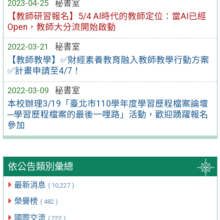
2023-04-25
秘書室
【教師研習報名】5/4 AI時代的教師定位：當AI已經
Open，教師大分流開始啟動
2022-03-21
秘書室
【教師教學】✅財經素養教育融入教師教學行動方案
✅計畫申請至4/7！
2022-03-09
秘書室
本校辦理3/19「臺北市110學年度學習歷程檔案論壇
─學習歷程檔案的最後一哩路」活動，歡迎踴躍報名
參加
依公告類別彙總
最新消息
( 10,227 )
榮譽榜
( 482 )
國際交流
( 222 )