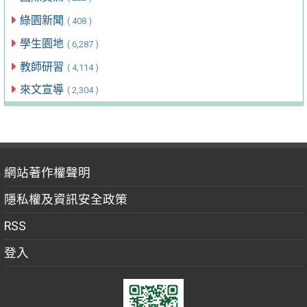
綠園新聞
( 408 )
學生園地
( 6,287 )
教師研習
( 4,114 )
來文宣導
( 2,304 )
網站著作權聲明
隱私權及資訊安全政策
RSS
登入