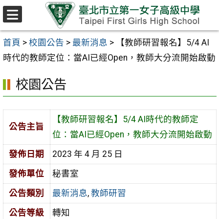
跳至主要內容區
選
單
首頁
>
校園公告
>
最新消息
>
【教師研習報名】5/4 AI
時代的教師定位：當AI已經Open，教師大分流開始啟動
校園公告
【教師研習報名】5/4 AI時代的教師定
公告主旨
位：當AI已經Open，教師大分流開始啟動
發佈日期
2023 年 4 月 25 日
發佈單位
秘書室
公告類別
最新消息
,
教師研習
公告等級
轉知