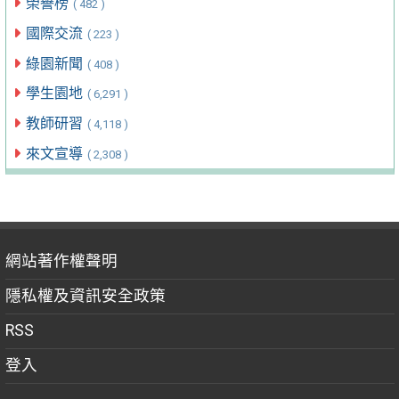
榮譽榜
( 482 )
國際交流
( 223 )
綠園新聞
( 408 )
學生園地
( 6,291 )
教師研習
( 4,118 )
來文宣導
( 2,308 )
網站著作權聲明
隱私權及資訊安全政策
RSS
登入