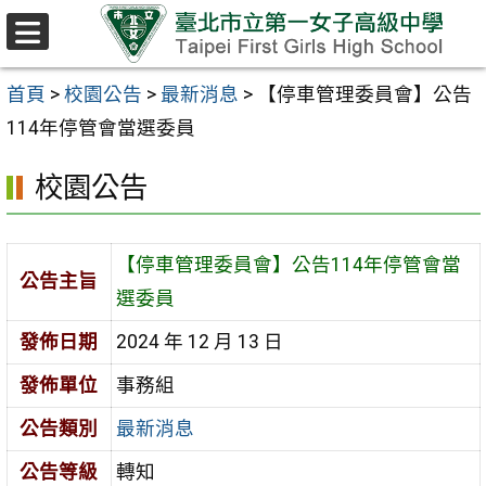
跳至主要內容區
選
單
首頁
>
校園公告
>
最新消息
>
【停車管理委員會】公告
114年停管會當選委員
校園公告
【停車管理委員會】公告114年停管會當
公告主旨
選委員
發佈日期
2024 年 12 月 13 日
發佈單位
事務組
公告類別
最新消息
公告等級
轉知