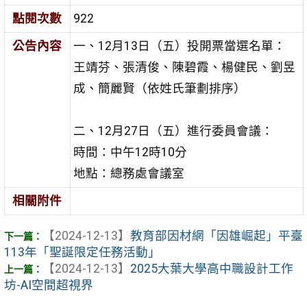
點閱次數
922
公告內容
一、12月13日（五）投開票當選名單：
王靖芬、張清俊、陳碧霞、楊健民、劉昱
成、簡麗賢（依姓氏筆劃排序）
二、12月27日（五）進行委員會議：
時間：中午12時10分
地點：總務處會議室
相關附件
【2024-12-13】
教育部因材網「因雄崛起」平臺
113年「聖誕限定任務活動」
【2024-12-13】
2025大葉大學高中職設計工作
坊-AI空間超視界