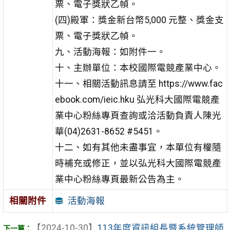
票、電子獎狀乙幀。
(四)殿軍：獎金新台幣5,000 元整、獎金支
票、電子獎狀乙幀。
九、活動海報：如附件一。
十、主辦單位：本校國際電競產業中心。
十一、相關活動訊息請至 https://www.fac
ebook.com/ieic.hku 弘光科大國際電競產
業中心粉絲專頁查詢或洽活動負責人陳光
華(04)2631-8652 #5451。
十二、如有其他未盡事宜，本單位有權隨
時補充或修正，並以弘光科大國際電競產
業中心粉絲專頁最新公告為主。
活動海報
相關附件
【2024-10-30】
113年度資訊組長暨系統管理師