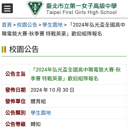
跳至主要內容區
選
單
首頁
>
校園公告
>
學生園地
>
「2024年弘光盃全國高中
職電競大賽-秋季賽 特戰英豪」歡迎組隊報名
校園公告
「2024年弘光盃全國高中職電競大賽-秋
公告主旨
季賽 特戰英豪」歡迎組隊報名
發佈日期
2024 年 10 月 30 日
發佈單位
體育組
公告類別
學生園地
公告等級
轉知