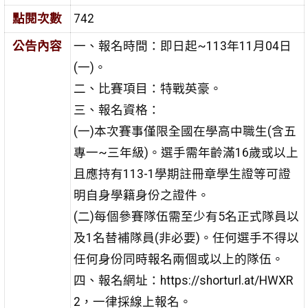
點閱次數
742
公告內容
一、報名時間：即日起~113年11月04日
(一)。
二、比賽項目：特戰英豪。
三、報名資格：
(一)本次賽事僅限全國在學高中職生(含五
專一~三年級)。選手需年齡滿16歲或以上
且應持有113-1學期註冊章學生證等可證
明自身學籍身份之證件。
(二)每個參賽隊伍需至少有5名正式隊員以
及1名替補隊員(非必要)。任何選手不得以
任何身份同時報名兩個或以上的隊伍。
四、報名網址：https://shorturl.at/HWXR
2，一律採線上報名。