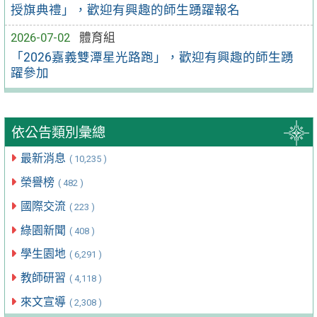
授旗典禮」，歡迎有興趣的師生踴躍報名
2026-07-02
體育組
「2026嘉義雙潭星光路跑」，歡迎有興趣的師生踴
躍參加
依公告類別彙總
最新消息
( 10,235 )
榮譽榜
( 482 )
國際交流
( 223 )
綠園新聞
( 408 )
學生園地
( 6,291 )
教師研習
( 4,118 )
來文宣導
( 2,308 )