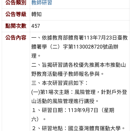
公告類別
教師研習
公告等級
轉知
點閱次數
457
公告內容
一、依據教育部體育署113年7月23日臺教
體署學（二）字第1130028720號函辦
理。
二、旨揭研習請各校優先推薦本市推動山
野教育活動種子教師報名參與。
三、本次研習資訊如下：
(一)第1場次主題：風險管理，針對戶外登
山活動的風險管理進行講授。
１、研習日期：113年9月7日（星期
六）。
２、研習地點：國立臺灣體育運動大學。