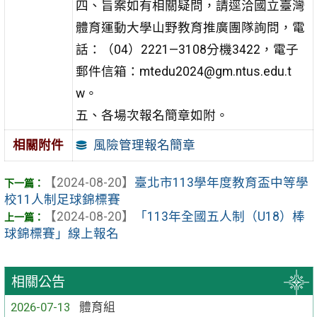
四、旨案如有相關疑問，請逕洽國立臺灣
體育運動大學山野教育推廣團隊詢問，電
話：（04）2221—3108分機3422，電子
郵件信箱：mtedu2024@gm.ntus.edu.t
w。
五、各場次報名簡章如附。
風險管理報名簡章
相關附件
【2024-08-20】
臺北市113學年度教育盃中等學
校11人制足球錦標賽
【2024-08-20】
「113年全國五人制（U18）棒
球錦標賽」線上報名
相關公告
2026-07-13
體育組