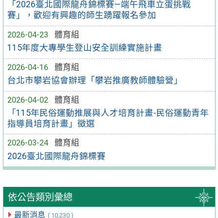
「2026臺北國際龍舟錦標賽—端午飛車立蛋挑戰
賽」，歡迎有興趣的師生踴躍報名參加
2026-04-23
體育組
115年度大專學生登山安全訓練實施計畫
2026-04-16
體育組
台北市攀岩協會辦理「攀岩推廣教師體驗營」
2026-04-02
體育組
「115年民俗運動推展與人才培育計畫-民俗運動青年
指導員培育計畫」徵選
2026-03-24
體育組
2026臺北國際龍舟錦標賽
依公告類別彙總
最新消息
( 10,230 )