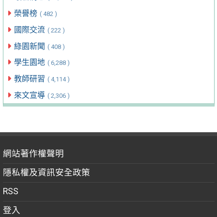
榮譽榜
( 482 )
國際交流
( 222 )
綠園新聞
( 408 )
學生園地
( 6,288 )
教師研習
( 4,114 )
來文宣導
( 2,306 )
網站著作權聲明
隱私權及資訊安全政策
RSS
登入