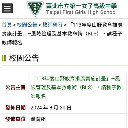
跳至主要內容區
選
單
首頁
>
校園公告
>
教師研習
>
「113年度山野教育推廣
實施計畫」—風險管理及基本救命術（BLS），請種子
教師報名
校園公告
「113年度山野教育推廣實施計畫」—風
公告主旨
險管理及基本救命術（BLS），請種子教
師報名
發佈日期
2024 年 8 月 20 日
發佈單位
體育組