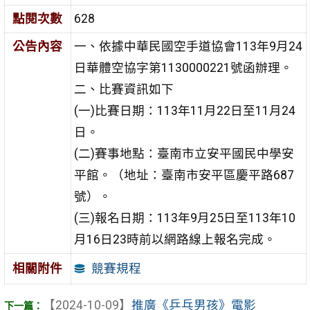
點閱次數
628
公告內容
一、依據中華民國空手道協會113年9月24
日華體空協字第1130000221號函辦理。
二、比賽資訊如下
(一)比賽日期：113年11月22日至11月24
日。
(二)賽事地點：臺南市立安平國民中學安
平館。（地址：臺南市安平區慶平路687
號）。
(三)報名日期：113年9月25日至113年10
月16日23時前以網路線上報名完成。
競賽規程
相關附件
【2024-10-09】
推廣《乒乓男孩》電影