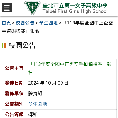
跳至主要內容區
選
單
首頁
>
校園公告
>
學生園地
>
「113年度全國中正盃空
手道錦標賽」報名
校園公告
「113年度全國中正盃空手道錦標賽」報
公告主旨
名
發佈日期
2024 年 10 月 09 日
發佈單位
體育組
公告類別
學生園地
公告等級
轉知