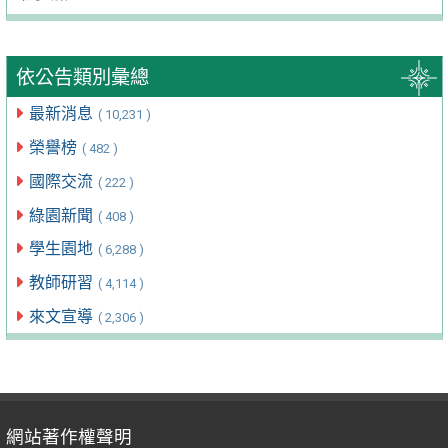
依公告類別彙總
最新消息
( 10,231 )
榮譽榜
( 482 )
國際交流
( 222 )
綠園新聞
( 408 )
學生園地
( 6,288 )
教師研習
( 4,114 )
來文宣導
( 2,306 )
網站著作權聲明