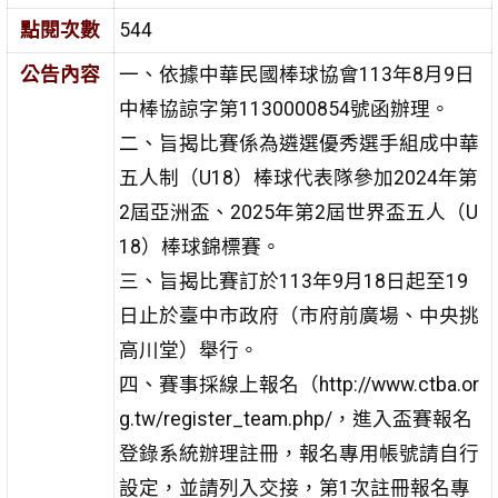
點閱次數
544
公告內容
一、依據中華民國棒球協會113年8月9日
中棒協諒字第1130000854號函辦理。
二、旨揭比賽係為遴選優秀選手組成中華
五人制（U18）棒球代表隊參加2024年第
2屆亞洲盃、2025年第2屆世界盃五人（U
18）棒球錦標賽。
三、旨揭比賽訂於113年9月18日起至19
日止於臺中市政府（市府前廣場、中央挑
高川堂）舉行。
四、賽事採線上報名（http://www.ctba.or
g.tw/register_team.php/，進入盃賽報名
登錄系統辦理註冊，報名專用帳號請自行
設定，並請列入交接，第1次註冊報名專