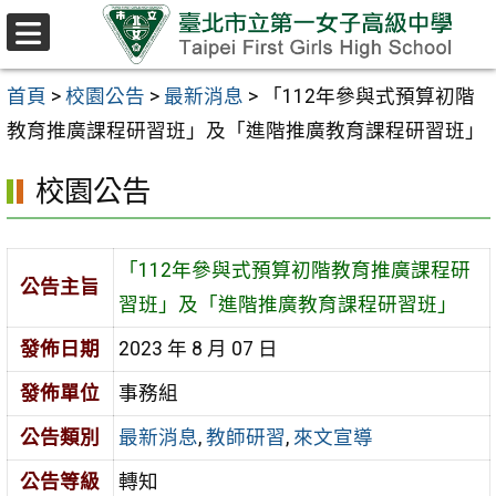
跳至主要內容區
選
單
首頁
>
校園公告
>
最新消息
>
「112年參與式預算初階
教育推廣課程研習班」及「進階推廣教育課程研習班」
校園公告
「112年參與式預算初階教育推廣課程研
公告主旨
習班」及「進階推廣教育課程研習班」
發佈日期
2023 年 8 月 07 日
發佈單位
事務組
公告類別
最新消息
,
教師研習
,
來文宣導
公告等級
轉知