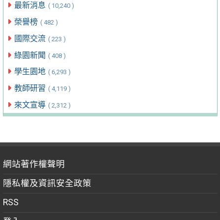
最新消息
( 10,240 )
榮譽榜
( 482 )
國際交流
( 223 )
綠園新聞
( 408 )
學生園地
( 6,293 )
教師研習
( 4,119 )
來文宣導
( 2,312 )
網站著作權聲明
隱私權及資訊安全政策
RSS