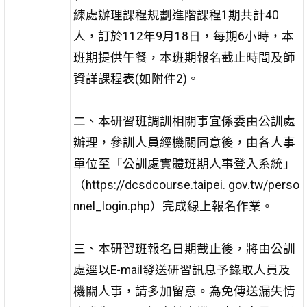
練處辦理課程規劃進階課程1期共計40
人，訂於112年9月18日，每期6小時，本
班期提供午餐，本班期報名截止時間及師
資詳課程表(如附件2)。
二、本研習班調訓相關事宜係委由公訓處
辦理，參訓人員經機關同意後，由各人事
單位至「公訓處實體班期人事登入系統」
（https://dcsdcourse.taipei. gov.tw/perso
nnel_login.php）完成線上報名作業。
三、本研習班報名日期截止後，將由公訓
處逕以E-mail發送研習訊息予錄取人員及
機關人事，請多加留意。為免傳送漏失情