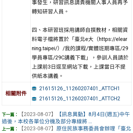
事發生，研習訊息請貴機關人事人員再予
轉知研習人員。
四、本研習班採用講師自撰教材，相關資
料電子檔將置於「臺北e大（https://elear
ning.taipei/）/我的課程/實體班期專區/29
學員專區/29C講義下載」，參訓人員請於
上課前3日逕至網站下載，上課當日不提
供紙本講義。
21615126_11260207401_ATTCH1
相關附件
21615126_11260207401_ATTCH2
【2023-08-07】
【訊息異動】8月4日(週五)中午
過後，本校各單位分機及部分專線將 ...
【2023-08-07】
原住民族事務委員會辦理「臺北