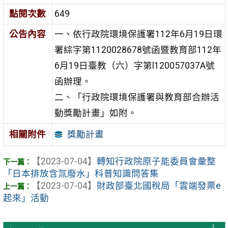
點閱次數
649
公告內容
一、依行政院環境保護署112年6月19日環
署綜字第1120028678號函暨教育部112年
6月19日臺教（六）字第l120057037A號
函辦理。
二、「行政院環境保護署與教育部合辦活
動獎勵計畫」如附。
獎勵計畫
相關附件
【2023-07-04】
轉知行政院原子能委員會彙整
「日本排放含氚廢水」科普知識問答集
【2023-07-04】
財政部臺北國稅局「雲端發票e
起來」活動