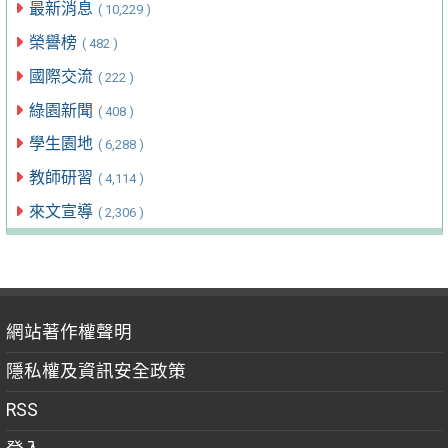
最新消息
( 10,229 )
榮譽榜
( 482 )
國際交流
( 222 )
綠園新聞
( 408 )
學生園地
( 6,288 )
教師研習
( 4,114 )
來文宣導
( 2,306 )
網站著作權聲明
隱私權及資訊安全政策
RSS