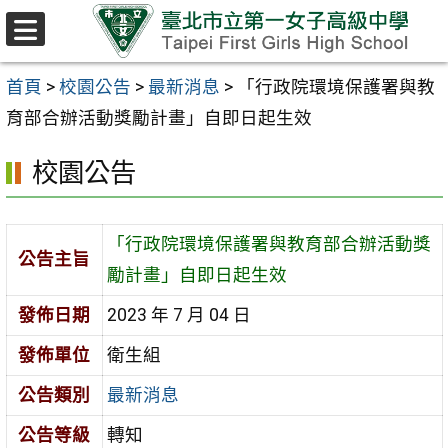
跳至主要內容區
選
單
首頁
>
校園公告
>
最新消息
>
「行政院環境保護署與教
育部合辦活動獎勵計畫」自即日起生效
校園公告
「行政院環境保護署與教育部合辦活動獎
公告主旨
勵計畫」自即日起生效
發佈日期
2023 年 7 月 04 日
發佈單位
衛生組
公告類別
最新消息
公告等級
轉知