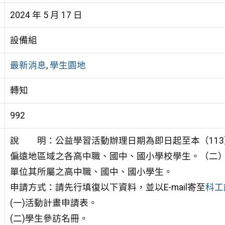
2024 年 5 月 17 日
設備組
最新消息
,
學生園地
轉知
992
說 明：公益學習活動辦理日期為即日起至本（113
偏遠地區域之各高中職、國中、國小學校學生。（二
單位其所屬之高中職、國中、國小學生。
申請方式：請先行填復以下資料，並以E-mail寄至
科工
(一)活動計畫申請表。
(二)學生參訪名冊。