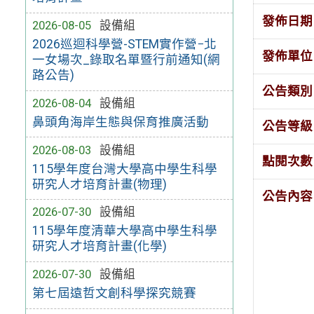
發佈日期
2026-08-05
設備組
2026巡迴科學營-STEM實作營−北
發佈單位
一女場次_錄取名單暨行前通知(網
路公告)
公告類別
2026-08-04
設備組
鼻頭角海岸生態與保育推廣活動
公告等級
2026-08-03
設備組
點閱次數
115學年度台灣大學高中學生科學
研究人才培育計畫(物理)
公告內容
2026-07-30
設備組
115學年度清華大學高中學生科學
研究人才培育計畫(化學)
2026-07-30
設備組
第七屆遠哲文創科學探究競賽