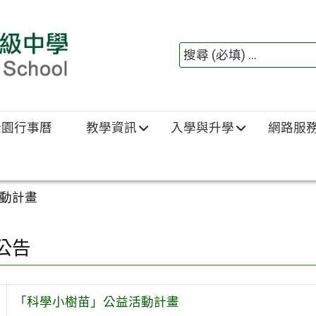
綠園行事曆
教學資訊
入學與升學
網路服
動計畫
公告
「科學小樹苗」公益活動計畫