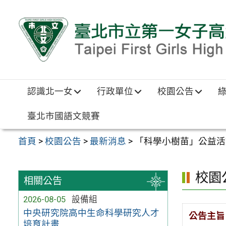
跳至主要內容區
認識北一女
行政單位
校園公告
臺北市國語文競賽
首頁
>
校園公告
>
最新消息
>
「科學小樹苗」公益活
校園
相關公告
2026-08-05
設備組
中央研究院高中生命科學研究人才
公告主旨
培育計畫