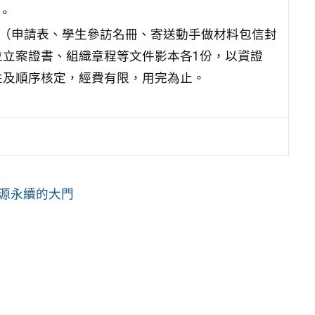
。
件（申請表、學生參訪名冊、寄送動手做材料包信封
立案證書、組織章程等文件影本各1份，以資證
性及順序核定，經費有限，用完為止。
源永續的大門