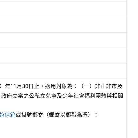
）年11月30日止，適用對象為：（一）非山非市及
）政府立案之公私立兒童及少年社會福利團體與相關
館信箱
或掛號郵寄（郵寄以郵戳為憑）：