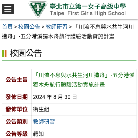
跳至主要內容區
選
單
首頁
>
校園公告
>
教師研習
>
「川流不息與水共生河川
造舟」-五分港溪獨木舟航行體驗活動實施計畫
校園公告
「川流不息與水共生河川造舟」-五分港溪
公告主旨
獨木舟航行體驗活動實施計畫
發佈日期
2024 年 8 月 30 日
發佈單位
衛生組
公告類別
教師研習
公告等級
轉知