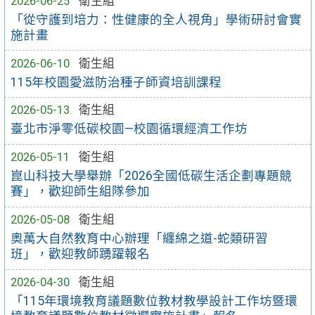
2026-06-25
衛生組
「從守護到培力：性健康的全人視角」學術研討會實
施計畫
2026-06-10
衛生組
115年校園愛滋防治種子師資培訓課程
2026-05-13
衛生組
臺北市淨零低碳校園—校園循環經濟工作坊
2026-05-11
衛生組
崑山科技大學舉辦「2026全國低碳生活企劃專題競
賽」，歡迎師生組隊參加
2026-05-08
衛生組
奧萬大自然教育中心辦理「纏綿之道-蛇類研習
班」，歡迎教師踴躍報名
2026-04-30
衛生組
「115年環境教育議題數位教材教學設計工作坊暨環