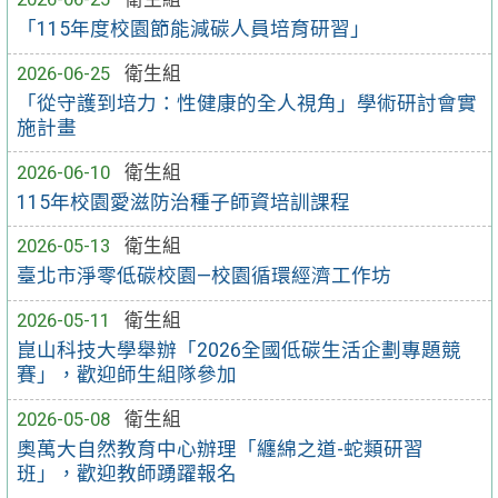
「115年度校園節能減碳人員培育研習」
2026-06-25
衛生組
「從守護到培力：性健康的全人視角」學術研討會實
施計畫
2026-06-10
衛生組
115年校園愛滋防治種子師資培訓課程
2026-05-13
衛生組
臺北市淨零低碳校園—校園循環經濟工作坊
2026-05-11
衛生組
崑山科技大學舉辦「2026全國低碳生活企劃專題競
賽」，歡迎師生組隊參加
2026-05-08
衛生組
奧萬大自然教育中心辦理「纏綿之道-蛇類研習
班」，歡迎教師踴躍報名