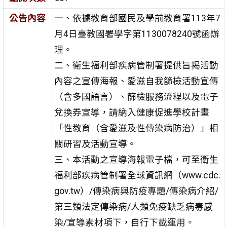
公告內容
一、依據教育部國民及學前教育署113年7
月4日臺教國署學字第1130078240號函辦
理。
二、衛生福利部疾病管制署提供旨揭活動
內容之宣傳海報、愛滋自我篩檢活動宣傳
（含多國語言）、篩檢服務流程以及電子
兌換券宣導，請納入健康促進學校計畫
「性教育（含愛滋及性傳染病防治）」相
關研習及活動宣導。
三、本活動之宣導海報電子檔，可至衛生
福利部疾病管制署全球資訊網（www.cdc.
gov.tw）/傳染病與防疫專題/傳染病介紹/
第三類法定傳染病/人類免疫缺乏病毒感
染/宣導素材項下，自行下載運用。