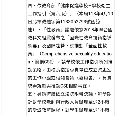
四、依教育部「健康促進學校—學校衛生
工作指引（第六版）」（本局113年4月10
日北市教體字第1133052793號函諒
達），「性教育」議題依據2018年聯合國
教科文組織發布之「國際性教育技術指導
綱要」及國際趨勢，應推動「全面性教
育」（Comprehensive sexuality educatio
n，簡稱CSE），請學校依工作指引所列推
動策略，由校長指定專責單位成立跨處室
的工作小組或相關會議（委員會），負責
統籌規劃與推動CSE相關事宜。
五、另請持續依立法院附帶決議，每學期
針對學校老師與行政人員辦理至少2小時
的愛滋教育課程，對學生辦理至少1小時