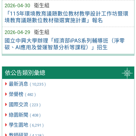
2026-04-30
衛生組
「115年環境教育議題數位教材教學設計工作坊暨環
境教育議題數位教材徵選實施計畫」報名
2026-04-29
衛生組
國立中興大學辦理「經濟部iPAS系列輔導班（淨零
碳、AI應用及營運智慧分析等課程）」招生
依公告類別彙總
最新消息
( 10,235 )
榮譽榜
( 482 )
國際交流
( 223 )
綠園新聞
( 408 )
學生園地
( 6,291 )
教師研習
( 4,118 )