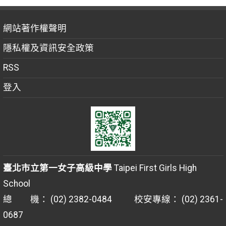
網站著作權聲明
隱私權及資訊安全政策
RSS
登入
臺北市立第一女子高級中學
Taipei First Girls High
School
總 機： (02) 2382-0484 校安專線： (02) 2361-
0687