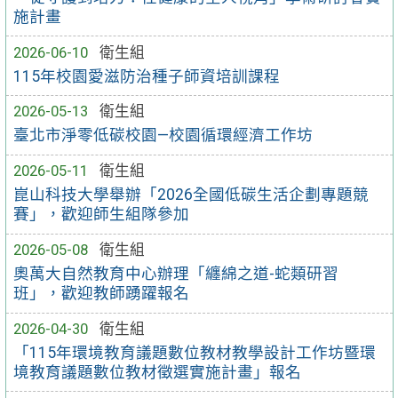
施計畫
2026-06-10
衛生組
115年校園愛滋防治種子師資培訓課程
2026-05-13
衛生組
臺北市淨零低碳校園—校園循環經濟工作坊
2026-05-11
衛生組
崑山科技大學舉辦「2026全國低碳生活企劃專題競
賽」，歡迎師生組隊參加
2026-05-08
衛生組
奧萬大自然教育中心辦理「纏綿之道-蛇類研習
班」，歡迎教師踴躍報名
2026-04-30
衛生組
「115年環境教育議題數位教材教學設計工作坊暨環
境教育議題數位教材徵選實施計畫」報名