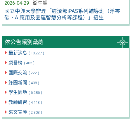
2026-04-29
衛生組
國立中興大學辦理「經濟部iPAS系列輔導班（淨零
碳、AI應用及營運智慧分析等課程）」招生
依公告類別彙總
最新消息
( 10,227 )
榮譽榜
( 482 )
國際交流
( 222 )
綠園新聞
( 408 )
學生園地
( 6,286 )
教師研習
( 4,113 )
來文宣導
( 2,303 )