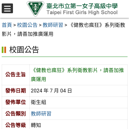
跳至主要內容區
選
單
首頁
>
校園公告
>
教師研習
>
《健教也瘋狂》系列衛教
影片，請善加推廣運用
校園公告
《健教也瘋狂》系列衛教影片，請善加推
公告主旨
廣運用
發佈日期
2024 年 7 月 04 日
發佈單位
衛生組
公告類別
教師研習
公告等級
轉知