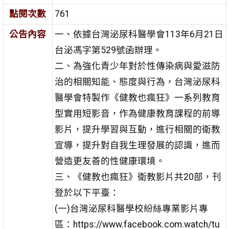
點閱次數
761
公告內容
一、依據台灣泌尿科醫學會113年6月21日
台泌馮字第529號函辦理。
二、為強化青少年對於性傳染病與愛滋防
治的相關知能、態度與行為，台灣泌尿科
醫學會特製作《健教也瘋狂》一系列教育
型實用短影音，作為健康教育課程的前導
影片，提升學習與互動，進行相關的衛教
宣導，提升對自我生理發展的認識，進而
營造更友善的性健康環境。
三、《健教也瘋狂》衛教影片共20部，刊
登於以下平臺：
(一)台灣泌尿科醫學校紛絲專業影片專
區：https://www.facebook.com.watch/tu