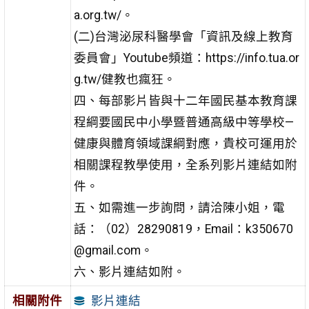
a.org.tw/。
(二)台灣泌尿科醫學會「資訊及線上教育
委員會」Youtube頻道：https://info.tua.or
g.tw/健教也瘋狂。
四、每部影片皆與十二年國民基本教育課
程綱要國民中小學暨普通高級中等學校—
健康與體育領域課綱對應，貴校可運用於
相關課程教學使用，全系列影片連結如附
件。
五、如需進一步詢問，請洽陳小姐，電
話：（02）28290819，Email：k350670
@gmail.com。
六、影片連結如附。
影片連結
相關附件