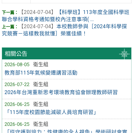
【2024-07-04】
【科學班】113年度全國科學班
聯合學科資格考通知暨校內注意事項( ...
【2024-07-04】
本校教師參與［2024年科學探
究競賽－這樣教我就懂］榮獲佳績！
相關公告
2026-08-05
衛生組
教育部115年氣候變遷講習活動
2026-07-22
衛生組
2026年台灣重新思考環境教育協會辦理教師研習
2026-06-25
衛生組
「115年度校園節能減碳人員培育研習」
2026-06-25
衛生組
「從守護到培力：性健康的全人視角」學術研討會實