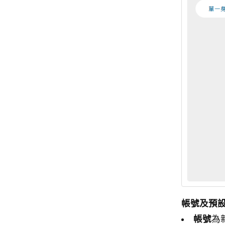
帳號及預
帳號
為