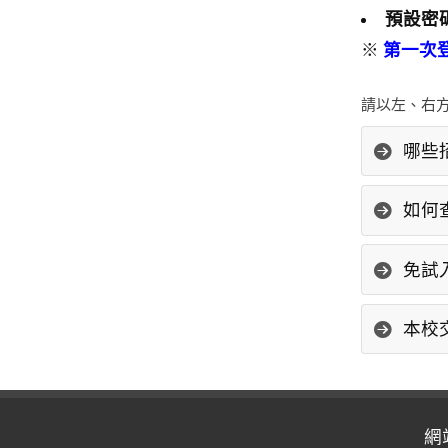
預設密
※
第一次
請以左、右方
哪些
如何
免試
本校
網