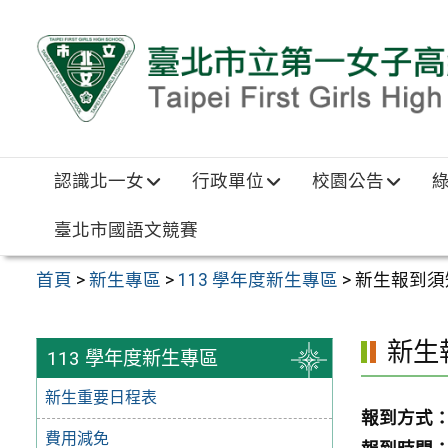
跳至主要內容區
認識北一女
行政單位
校園公告
臺北市國語文競賽
首頁
>
新生專區
>
113 學年度新生專區
>
新生報到須
新生
113 學年度新生專區
新生重要日程表
報到方式
費用減免