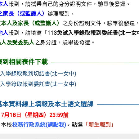
本人
報到，請攜帶自己的身分證明文件，驗畢後發還。
之家長（或監護人）
辦理報到，
生本人及家長（或監護人）
之身份證明文件，驗畢後發還
他人
報到，請填寫「
113免試入學錄取報到委託書(北一女
託人及受委託人
之身分證，驗畢後發還。
報到相關表件下載
試入學錄取報到切結書(北一女中)
試入學錄取報到委託書(北一女中)
基本資料線上填報及本土語文選課
：
7月18日（星期四）23:59前
：
本校
校務行政系統(請點我)
，點選
「新生報到」