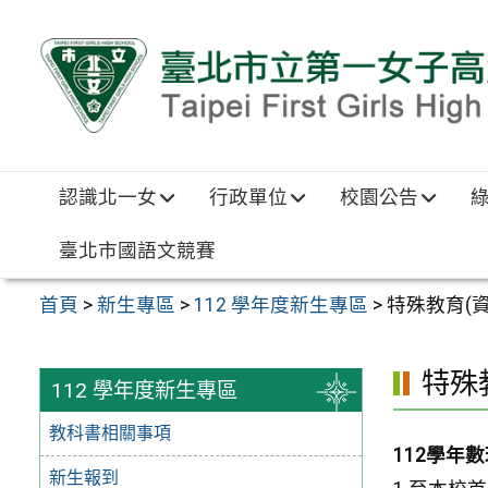
跳至主要內容區
認識北一女
行政單位
校園公告
臺北市國語文競賽
首頁
>
新生專區
>
112 學年度新生專區
>
特殊教育(資
特殊
112 學年度新生專區
教科書相關事項
112學年
新生報到