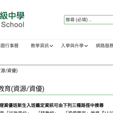
綠園行事曆
教學資訊
入學與升學
網路服
源/資優)
教育(資源/資優)
數理資優班新生入班鑑定資訊可由下列三種路徑中搜尋