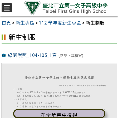
跳至主要內容區
選
單
首頁
>
新生專區
>
112 學年度新生專區
>
新生制服
新生制服
綠園護照_104-105_1頁
(點擊下載檔案)
在全螢幕中檢視