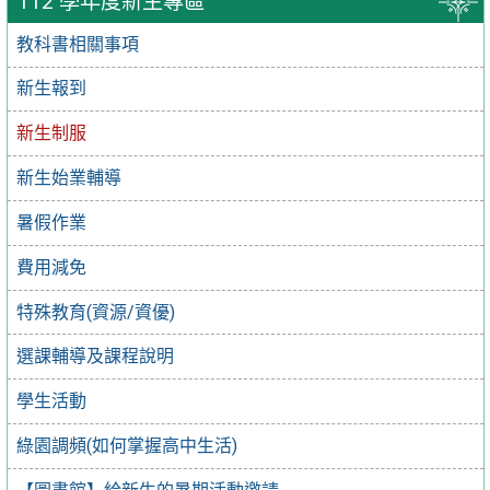
112 學年度新生專區
教科書相關事項
新生報到
新生制服
新生始業輔導
暑假作業
費用減免
特殊教育(資源/資優)
選課輔導及課程說明
學生活動
綠園調頻(如何掌握高中生活)