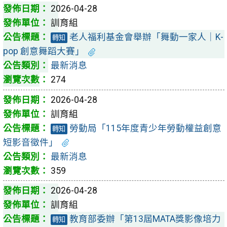
2026-04-28
訓育組
老人福利基金會舉辦「舞動一家人｜K-
轉知
pop 創意舞蹈大賽」
最新消息
274
2026-04-28
訓育組
勞動局「115年度青少年勞動權益創意
轉知
短影音徵件」
最新消息
359
2026-04-28
訓育組
教育部委辦「第13屆MATA獎影像培力
轉知