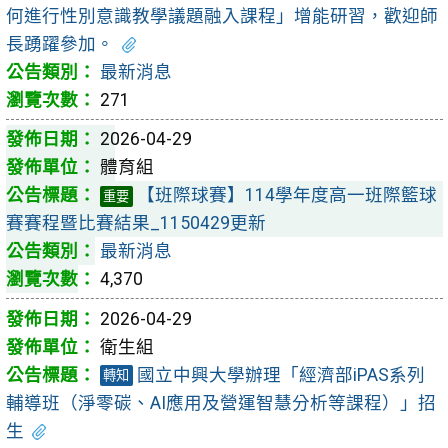
何進行性別意識教學議題融入課程」增能研習，歡迎師
長踴躍參加。
最新消息
271
2026-04-29
體育組
【班際球賽】114學年度高一班際籃球
重要
賽賽程暨比賽結果_1150429更新
最新消息
4,370
2026-04-29
衛生組
國立中興大學辦理「經濟部iPAS系列
轉知
輔導班（淨零碳、AI應用及營運智慧分析等課程）」招
生