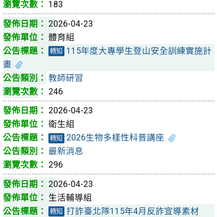
183
2026-04-23
體育組
115年度大專學生登山安全訓練實施計
轉知
畫
教師研習
246
2026-04-23
衛生組
2026生物多樣性科普講座
轉知
最新消息
296
2026-04-23
生活輔導組
打詐臺北隊115年4月反詐宣導素材
轉知