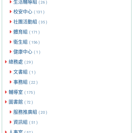
生活輔導組
( 26 )
校安中心
( 131 )
社團活動組
( 35 )
體育組
( 171 )
衛生組
( 156 )
健康中心
( 1 )
總務處
( 29 )
文書組
( 1 )
事務組
( 22 )
輔導室
( 175 )
圖書館
( 72 )
服務推廣組
( 20 )
資訊組
( 51 )
人事室
( 57 )