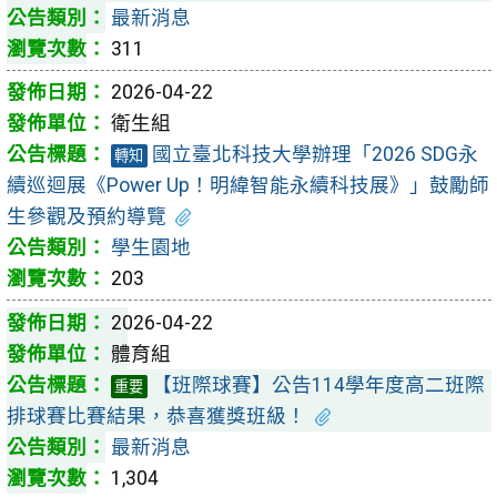
最新消息
311
2026-04-22
衛生組
國立臺北科技大學辦理「2026 SDG永
轉知
續巡迴展《Power Up！明緯智能永續科技展》」鼓勵師
生參觀及預約導覽
學生園地
203
2026-04-22
體育組
【班際球賽】公告114學年度高二班際
重要
排球賽比賽結果，恭喜獲獎班級！
最新消息
1,304