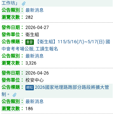
工作坊」
最新消息
282
2026-04-27
衛生組
【衛生組】115/5/16(六)~5/17(日) 國
重要
中會考考場公服, 工讀生報名
最新消息
3,326
2026-04-26
校安中心
2026國家地理路跑部分路段將擴大管
轉知
制。
最新消息
186