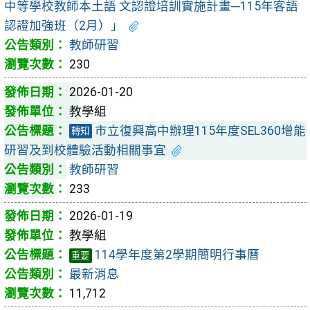
中等學校教師本土語 文認證培訓實施計畫─115年客語
認證加強班（2月）」
教師研習
230
2026-01-20
教學組
市立復興高中辦理115年度SEL360增能
轉知
研習及到校體驗活動相關事宜
教師研習
233
2026-01-19
教學組
114學年度第2學期簡明行事曆
重要
最新消息
11,712