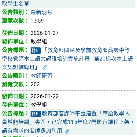
取學生名單
最新消息
1,959
2026-01-27
教學組
「教育部國民及學前教育署高級中等
轉知
學校教師本土語文認證培訓實施計畫─第20梯次本土語
文認證輔導班」
教師研習
203
2026-01-22
教學組
教育部磨課師平臺建置「華語教學人
轉知
員增能培訓」專區，已完成115年度7門影音課程上架，
請有需求的老師多加利用