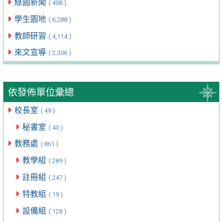
綠園新聞
( 408 )
學生園地
( 6,288 )
教師研習
( 4,114 )
來文宣導
( 2,306 )
依發佈單位彙總
校長室
( 49 )
秘書室
( 40 )
教務處
( 861 )
教學組
( 289 )
註冊組
( 247 )
特教組
( 19 )
設備組
( 128 )