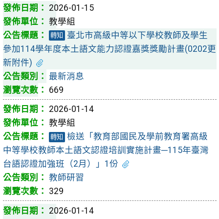
2026-01-15
教學組
臺北市高級中等以下學校教師及學生
轉知
參加114學年度本土語文能力認證嘉獎獎勵計畫(0202更
新附件)
最新消息
669
2026-01-14
教學組
檢送「教育部國民及學前教育署高級
轉知
中等學校教師本土語文認證培訓實施計畫─115年臺灣
台語認證加強班（2月）」1份
教師研習
329
2026-01-14