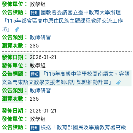
教學組
國教署委請國立臺中教育大學辦理
轉知
「115年都會區高中原住民族主題課程教師交流工作
坊」
教師研習
235
2026-01-21
教學組
「115年高級中等學校閩南語文、客語
轉知
文暨閩東語文教學支援老師培訓認證推動計畫」
教師研習
235
2026-01-21
教學組
檢送「教育部國民及學前教育署高級
轉知