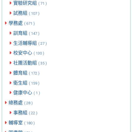
實驗研究組
( 71 )
試務組
( 107 )
學務處
( 671 )
訓育組
( 147 )
生活輔導組
( 27 )
校安中心
( 130 )
社團活動組
( 35 )
體育組
( 172 )
衛生組
( 159 )
健康中心
( 1 )
總務處
( 28 )
事務組
( 22 )
輔導室
( 180 )