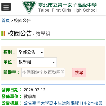
跳至主要內容區
選
單
首頁
>
校園公告
校園公告
- 教學組
類別：
單位：
送
關鍵字：
出
2026-02-12
教學組
公告臺灣大學高中生進階課程114-2本校最