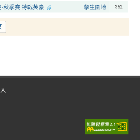
-秋季賽 特戰英豪
學生園地
352
頁
登入