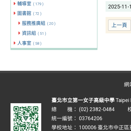
輔導室
( 179 )
2025-11-
圖書館
( 72 )
服務推廣組
( 20 )
上一頁
資訊組
( 51 )
人事室
( 58 )
網
臺北市立第一女子高級中學
Taipei 
總 機： (02) 2382-0484 校安
統一編號： 03764206
學校地址： 100006 臺北市中正區