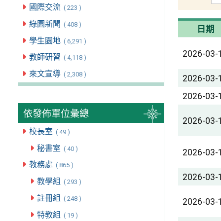
國際交流
( 223 )
綠園新聞
( 408 )
日期
學生園地
( 6,291 )
2026-03-
教師研習
( 4,118 )
來文宣導
( 2,308 )
2026-03-
2026-03-
依發佈單位彙總
2026-03-
校長室
( 49 )
秘書室
( 40 )
2026-03-
教務處
( 865 )
2026-03-
教學組
( 293 )
註冊組
( 248 )
2026-03-
特教組
( 19 )