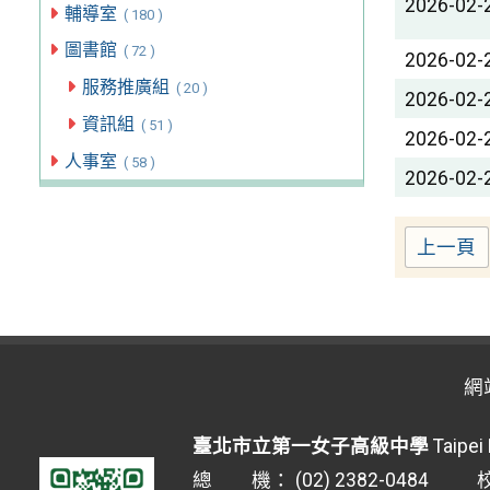
2026-02-
輔導室
( 180 )
圖書館
( 72 )
2026-02-
服務推廣組
( 20 )
2026-02-
資訊組
( 51 )
2026-02-
人事室
( 58 )
2026-02-
上一頁
網
臺北市立第一女子高級中學
Taipei 
總 機： (02) 2382-0484 校安