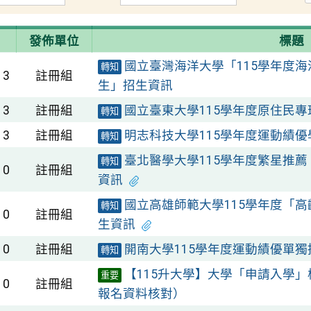
發佈單位
標題
國立臺灣海洋大學「115學年度
轉知
13
註冊組
生」招生資訊
13
註冊組
國立臺東大學115學年度原住民
轉知
13
註冊組
明志科技大學115學年度運動績
轉知
臺北醫學大學115學年度繁星推
轉知
10
註冊組
資訊
國立高雄師範大學115學年度「
轉知
10
註冊組
生資訊
10
註冊組
開南大學115學年度運動績優單
轉知
【115升大學】大學「申請入學」校
重要
10
註冊組
報名資料核對）