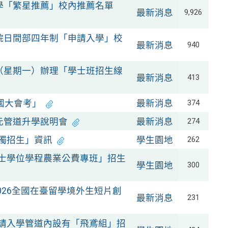
大學「繁星推薦」校內推薦名單
最新消息
9,926
校院日間部四年制「申請入學」校
最新消息
940
日（星期一）辦理「學士班招生線
最新消息
413
全國大會考」
最新消息
374
多元管道升學說明會
最新消息
274
單獨招生」資訊
學生園地
262
學士學位學程農業公費專班」招生
學生園地
300
026全國在臺留學境外生短片創
最新消息
231
申請入學管道內設有「飛鳶組」招