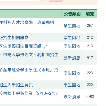
出
公告類別
瀏覽
海洋科技人才培育學士班單獨招
學生園地
267
專班招生相關訊息
學生園地
212
優學生單獨招生相關資訊
學生園地
213
薦、申請入學暨經文不利相關招生
最新消息
917
高齡產業經營學士原住民專班」招
學生園地
223
獨招生入學招生資訊
學生園地
220
內線上報名作業（3/10~3/12
最新消息
4,703