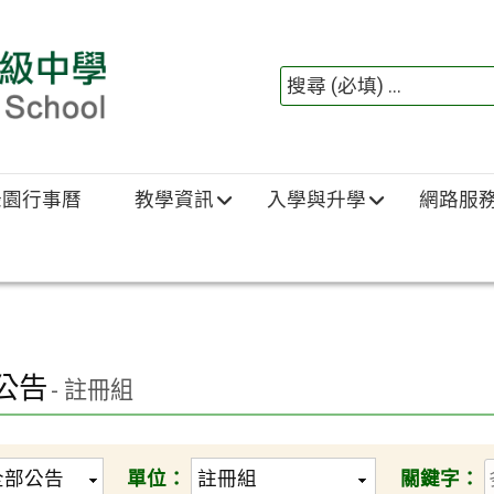
綠園行事曆
教學資訊
入學與升學
網路服
公告
- 註冊組
單位：
關鍵字：