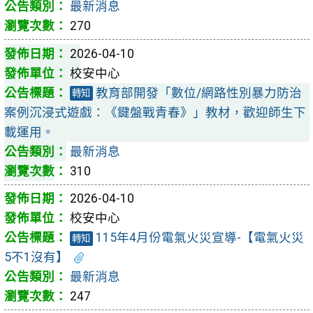
最新消息
270
2026-04-10
校安中心
教育部開發「數位/網路性別暴力防治
轉知
案例沉浸式遊戲：《鍵盤戰青春》」教材，歡迎師生下
載運用。
最新消息
310
2026-04-10
校安中心
115年4月份電氣火災宣導-【電氣火災
轉知
5不1沒有】
最新消息
247