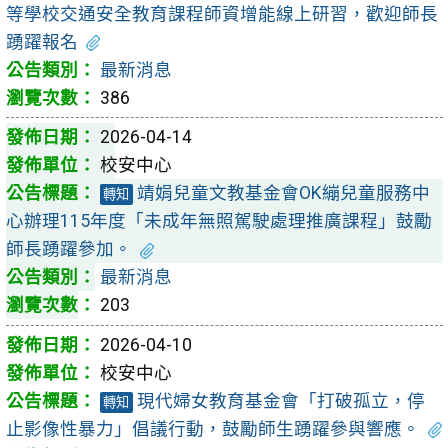
等學校交通安全教育課程師資增能線上研習，歡迎師長
踴躍報名
最新消息
386
2026-04-14
校安中心
靖娟兒童文教基金會OK繃兒童服務中
轉知
心辦理115年度「未成年無照駕駛處理推廣課程」鼓勵
師長踴躍參加。
最新消息
203
2026-04-10
校安中心
現代婦女教育基金會「打破孤立，停
轉知
止影像性暴力」倡議行動，鼓勵師生踴躍參與響應。