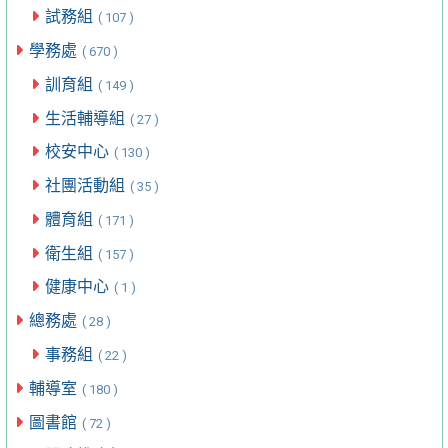
試務組
( 107 )
學務處
( 670 )
訓育組
( 149 )
生活輔導組
( 27 )
校安中心
( 130 )
社團活動組
( 35 )
體育組
( 171 )
衛生組
( 157 )
健康中心
( 1 )
總務處
( 28 )
事務組
( 22 )
輔導室
( 180 )
圖書館
( 72 )