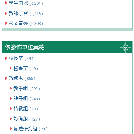
學生園地
( 6,291 )
教師研習
( 4,118 )
來文宣導
( 2,308 )
依發佈單位彙總
校長室
( 49 )
秘書室
( 40 )
教務處
( 865 )
教學組
( 293 )
註冊組
( 248 )
特教組
( 19 )
設備組
( 127 )
實驗研究組
( 71 )