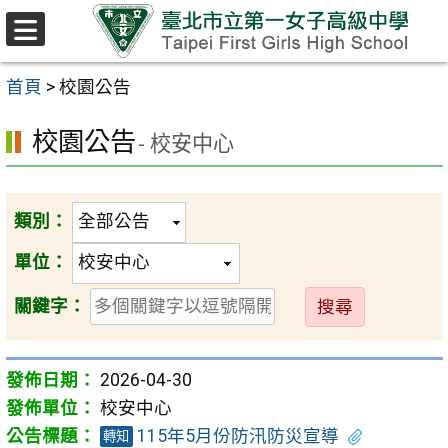
跳至主要內容區
選
單
首頁
>
校園公告
校園公告
- 校安中心
類別：
單位：
送
關鍵字：
出
2026-04-30
校安中心
115年5月份防汛防災宣導
轉知