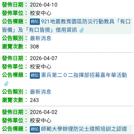
2026-04-10
校安中心
921地震教育園區防災行動教具「有口
轉知
皆備」及「有口皆揹」借用資訊
最新消息
308
2026-04-07
校安中心
憲兵第二０二指揮部招募嘉年華活動
轉知
最新消息
243
2026-04-02
校安中心
師範大學辦理防災士證照培訓之認證
轉知