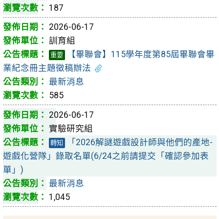
187
2026-06-17
訓育組
【畢聯會】115學年度第85屆畢聯會畢
重要
業紀念冊主題徵稿辦法
最新消息
585
2026-06-17
實驗研究組
「2026解謎遊戲設計師與他們的產地-
轉知
遊戲化營隊」錄取名單(6/24之前請提交「確認參加表
單」)
最新消息
1,045