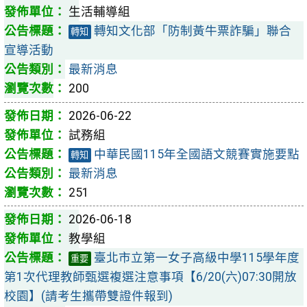
生活輔導組
轉知文化部「防制黃牛票詐騙」聯合
轉知
宣導活動
最新消息
200
2026-06-22
試務組
中華民國115年全國語文競賽實施要點
轉知
最新消息
251
2026-06-18
教學組
臺北市立第一女子高級中學115學年度
重要
第1次代理教師甄選複選注意事項【6/20(六)07:30開放
校園】(請考生攜帶雙證件報到)