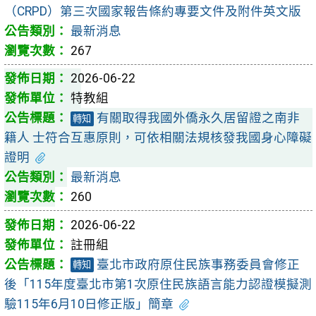
（CRPD）第三次國家報告條約專要文件及附件英文版
最新消息
267
2026-06-22
特教組
有關取得我國外僑永久居留證之南非
轉知
籍人 士符合互惠原則，可依相關法規核發我國身心障礙
證明
最新消息
260
2026-06-22
註冊組
臺北市政府原住民族事務委員會修正
轉知
後「115年度臺北市第1次原住民族語言能力認證模擬測
驗115年6月10日修正版」簡章