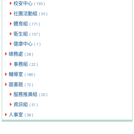
校安中心
( 130 )
社團活動組
( 35 )
體育組
( 171 )
衛生組
( 157 )
健康中心
( 1 )
總務處
( 28 )
事務組
( 22 )
輔導室
( 180 )
圖書館
( 72 )
服務推廣組
( 20 )
資訊組
( 51 )
人事室
( 58 )