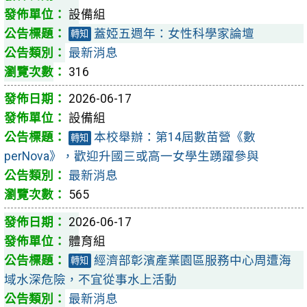
設備組
蓋婭五週年：女性科學家論壇
轉知
最新消息
316
2026-06-17
設備組
本校舉辦：第14屆數苗營《數
轉知
perNova》，歡迎升國三或高一女學生踴躍參與
最新消息
565
2026-06-17
體育組
經濟部彰濱產業園區服務中心周遭海
轉知
域水深危險，不宜從事水上活動
最新消息