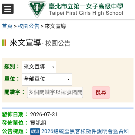
跳至主要內容區
選
單
首頁
>
校園公告
>
來文宣導
來文宣導
- 校園公告
類別：
單位：
送
關鍵字：
出
2026-07-31
資訊組
2026總統盃黑客松徵件說明會暨資料
轉知