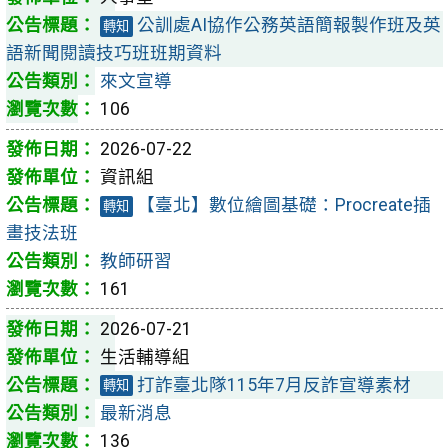
公訓處AI協作公務英語簡報製作班及英
轉知
語新聞閱讀技巧班班期資料
來文宣導
106
2026-07-22
資訊組
【臺北】數位繪圖基礎：Procreate插
轉知
畫技法班
教師研習
161
2026-07-21
生活輔導組
打詐臺北隊115年7月反詐宣導素材
轉知
最新消息
136