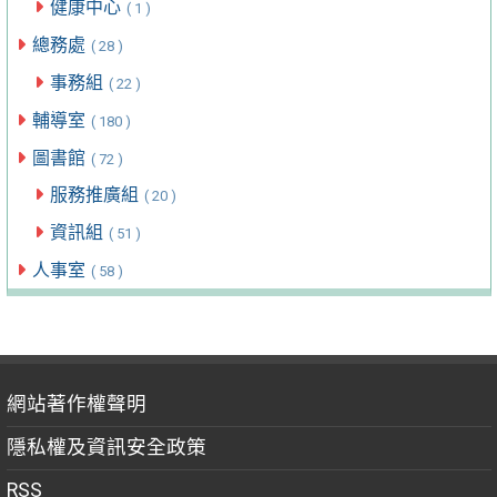
健康中心
( 1 )
總務處
( 28 )
事務組
( 22 )
輔導室
( 180 )
圖書館
( 72 )
服務推廣組
( 20 )
資訊組
( 51 )
人事室
( 58 )
網站著作權聲明
隱私權及資訊安全政策
RSS