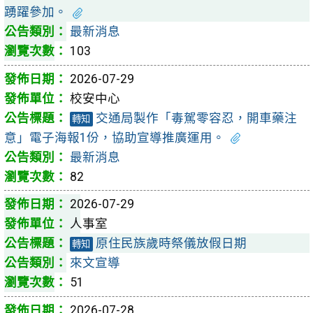
踴躍參加。
最新消息
103
2026-07-29
校安中心
交通局製作「毒駕零容忍，開車藥注
轉知
意」電子海報1份，協助宣導推廣運用。
最新消息
82
2026-07-29
人事室
原住民族歲時祭儀放假日期
轉知
來文宣導
51
2026-07-28