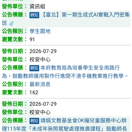
資訊組
【臺北】第一期生成式AI實戰入門密集
轉知
班
學生園地
91
2026-07-29
校安中心
本府教育局為培養學生安全用路行
轉知
為，鼓勵教師運用製作行進間不滑手機教案進行教學。
最新消息
162
2026-07-29
校安中心
靖娟文教基金會OK繃兒童服務中心辦
轉知
理115年度「未成年無照駕駛處理推廣課程」鼓勵師長