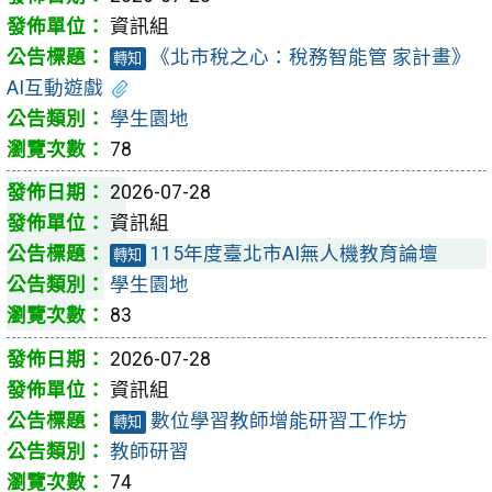
資訊組
《北市稅之心：稅務智能管 家計畫》
轉知
AI互動遊戲
學生園地
78
2026-07-28
資訊組
115年度臺北市AI無人機教育論壇
轉知
學生園地
83
2026-07-28
資訊組
數位學習教師增能研習工作坊
轉知
教師研習
74