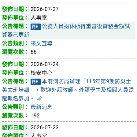
2026-07-27
人事室
公務人員退休所得重審後實發金額試
轉知
算器已更新
來文宣導
66
2026-07-24
校安中心
本府消防局辦理「115年第9期防災士
轉知
英文班培訓」，歡迎外籍教師、外籍學生及相關人員踴
躍報名參加。
最新消息
192
2026-07-23
人事室