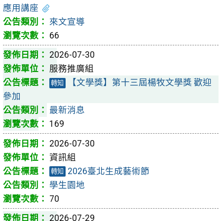
應用講座
來文宣導
66
2026-07-30
服務推廣組
【文學獎】第十三屆楊牧文學獎 歡迎
轉知
參加
最新消息
169
2026-07-30
資訊組
2026臺北生成藝術節
轉知
學生園地
70
2026-07-29