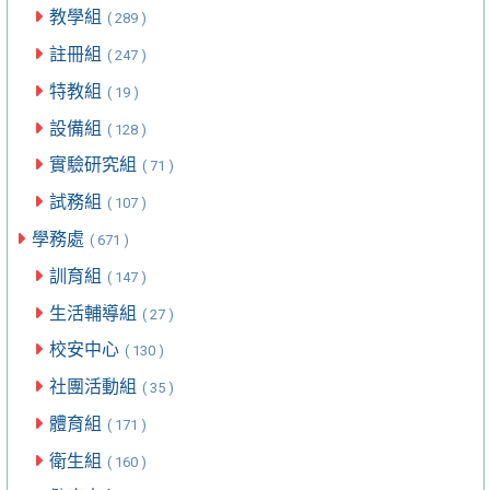
教學組
( 289 )
註冊組
( 247 )
特教組
( 19 )
設備組
( 128 )
實驗研究組
( 71 )
試務組
( 107 )
學務處
( 671 )
訓育組
( 147 )
生活輔導組
( 27 )
校安中心
( 130 )
社團活動組
( 35 )
體育組
( 171 )
衛生組
( 160 )