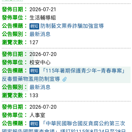
2026-07-21
生活輔導組
防制藝文票券詐騙加強宣導
轉知
最新消息
127
2026-07-20
校安中心
「115年暑期保護青少年—青春專案」
轉知
反毒暨藥物濫用防制宣導
最新消息
133
2026-07-20
人事室
「中華民國聯合國反貪腐公約第三次
轉知
國家報告國際審查會議」謹訂於115年8月24日至28日