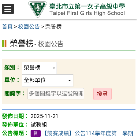
跳至主要內容區
選
單
首頁
>
校園公告
>
榮譽榜
榮譽榜
- 校園公告
類別：
單位：
送
關鍵字：
出
2025-11-21
試務組
【競賽成績】公告114學年度第一學期
賀