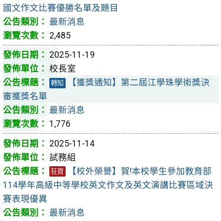
國文作文比賽優勝名單及題目
最新消息
2,485
2025-11-19
校長室
【獲獎通知】第二屆江學珠學術獎決
轉知
審獲獎名單
最新消息
1,776
2025-11-14
試務組
【校外榮譽】賀!本校學生參加教育部
狂賀
114學年高級中等學校英文作文及英文演講比賽區域決
賽表現優異
最新消息