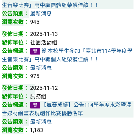
生音樂比賽」高中職團體組榮獲佳績！！
最新消息
945
2025-11-13
社團活動組
賀!本校學生參加「臺北市114學年度學
賀
生音樂比賽」高中職個人組榮獲佳績！！
最新消息
975
2025-11-12
試務組
【競賽成績】公告114學年度水彩暨混
賀
合媒材繪畫表現創作比賽優勝名單
最新消息
1,183