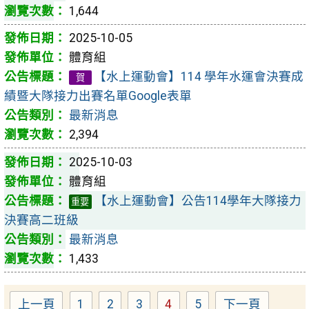
1,644
2025-10-05
體育組
【水上運動會】114 學年水運會決賽成
賀
績暨大隊接力出賽名單Google表單
最新消息
2,394
2025-10-03
體育組
【水上運動會】公告114學年大隊接力
重要
決賽高二班級
最新消息
1,433
上一頁
1
2
3
4
5
下一頁
Page
Page
Page
Page
Page