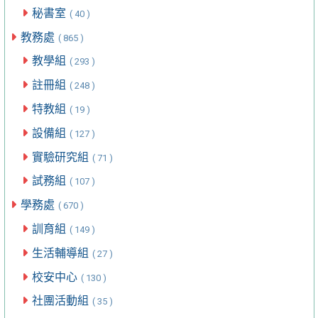
秘書室
( 40 )
教務處
( 865 )
教學組
( 293 )
註冊組
( 248 )
特教組
( 19 )
設備組
( 127 )
實驗研究組
( 71 )
試務組
( 107 )
學務處
( 670 )
訓育組
( 149 )
生活輔導組
( 27 )
校安中心
( 130 )
社團活動組
( 35 )