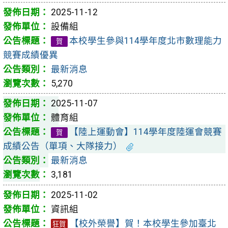
2025-11-12
設備組
本校學生參與114學年度北市數理能力
賀
競賽成績優異
最新消息
5,270
2025-11-07
體育組
【陸上運動會】114學年度陸運會競賽
賀
成績公告（單項、大隊接力）
最新消息
3,181
2025-11-02
資訊組
【校外榮譽】賀！本校學生參加臺北
狂賀