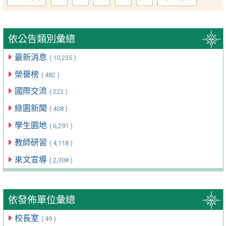
依公告類別彙總
最新消息
( 10,235 )
榮譽榜
( 482 )
國際交流
( 223 )
綠園新聞
( 408 )
學生園地
( 6,291 )
教師研習
( 4,118 )
來文宣導
( 2,308 )
依發佈單位彙總
校長室
( 49 )