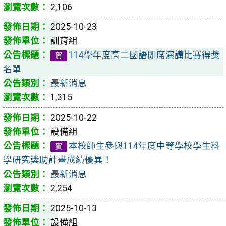
2,106
2025-10-23
訓育組
114學年度高二國語即席演講比賽得獎
賀
名單
最新消息
1,315
2025-10-22
設備組
本校師生參與114年度中等學校學生科
賀
學研究獎助計畫成績優異！
最新消息
2,254
2025-10-13
設備組