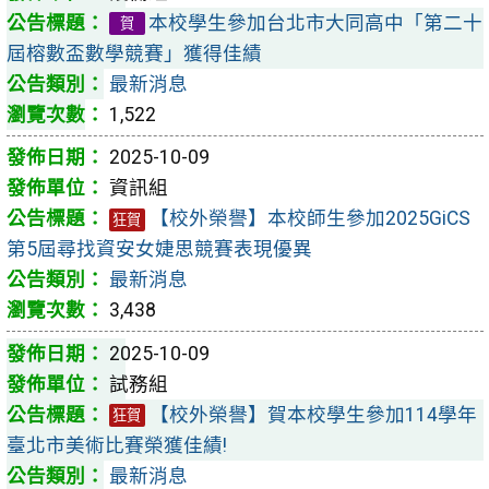
本校學生參加台北市大同高中「第二十
賀
屆榕數盃數學競賽」獲得佳績
最新消息
1,522
2025-10-09
資訊組
【校外榮譽】本校師生參加2025GiCS
狂賀
第5屆尋找資安女婕思競賽表現優異
最新消息
3,438
2025-10-09
試務組
【校外榮譽】賀本校學生參加114學年
狂賀
臺北市美術比賽榮獲佳績!
最新消息