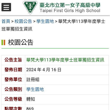
跳至主要內容區
選
單
首頁
>
校園公告
>
學生園地
>
華梵大學113學年度學士
班單獨招生資訊
校園公告
公告主旨
華梵大學113學年度學士班單獨招生資訊
發佈日期
2024 年 4 月 16 日
發佈單位
註冊組
公告類別
學生園地
公告等級
轉知
點閱次數
869