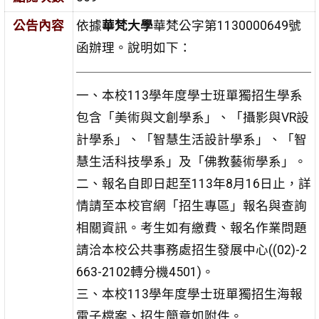
公告內容
依據
華梵大學
華梵公字第1130000649號
函辦理。說明如下：
一、本校113學年度學士班單獨招生學系
包含「美術與文創學系」、「攝影與VR設
計學系」、「智慧生活設計學系」、「智
慧生活科技學系」及「佛教藝術學系」。
二、報名自即日起至113年8月16日止，詳
情請至本校官網「招生專區」報名與查詢
相關資訊。考生如有繳費、報名作業問題
請洽本校公共事務處招生發展中心((02)-2
663-2102轉分機4501)。
三、本校113學年度學士班單獨招生海報
電子檔案、招生簡章如附件。