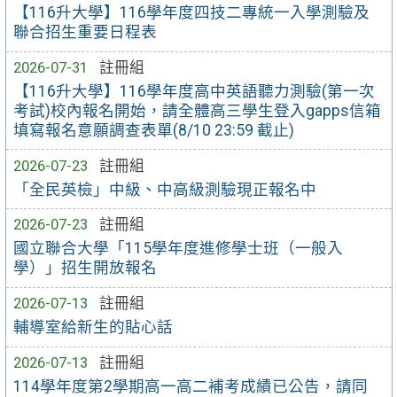
【116升大學】116學年度四技二專統一入學測驗及
聯合招生重要日程表
2026-07-31
註冊組
【116升大學】116學年度高中英語聽力測驗(第一次
考試)校內報名開始，請全體高三學生登入gapps信箱
填寫報名意願調查表單(8/10 23:59 截止)
2026-07-23
註冊組
「全民英檢」中級、中高級測驗現正報名中
2026-07-23
註冊組
國立聯合大學「115學年度進修學士班（一般入
學）」招生開放報名
2026-07-13
註冊組
輔導室給新生的貼心話
2026-07-13
註冊組
114學年度第2學期高一高二補考成績已公告，請同