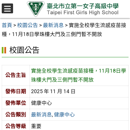
跳至主要內容區
選
單
首頁
>
校園公告
>
最新消息
>
實施全校學生流感疫苗接
種，11月18日學珠樓大門及三側門暫不開放
校園公告
實施全校學生流感疫苗接種，11月18日學
公告主旨
珠樓大門及三側門暫不開放
發佈日期
2025 年 11 月 14 日
發佈單位
健康中心
公告類別
最新消息
,
健康中心
公告等級
重要