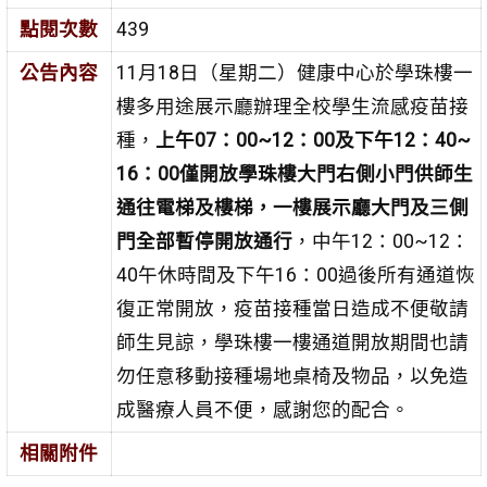
點閱次數
439
公告內容
11月18日（星期二）健康中心於學珠樓一
樓多用途展示廳辦理全校學生流感疫苗接
種，
上午07：00~12：00及下午12：40~
16：00僅開放學珠樓大門右側小門供師生
通往電梯及樓梯，一樓展示廳大門及三側
門全部暫停開放通行
，中午12：00~12：
40午休時間及下午16：00過後所有通道恢
復正常開放，疫苗接種當日造成不便敬請
師生見諒，學珠樓一樓通道開放期間也請
勿任意移動接種場地桌椅及物品，以免造
成醫療人員不便，感謝您的配合。
相關附件