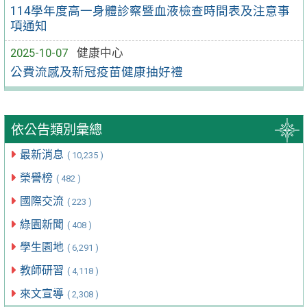
114學年度高一身體診察暨血液檢查時間表及注意事
項通知
2025-10-07
健康中心
公費流感及新冠疫苗健康抽好禮
依公告類別彙總
最新消息
( 10,235 )
榮譽榜
( 482 )
國際交流
( 223 )
綠園新聞
( 408 )
學生園地
( 6,291 )
教師研習
( 4,118 )
來文宣導
( 2,308 )