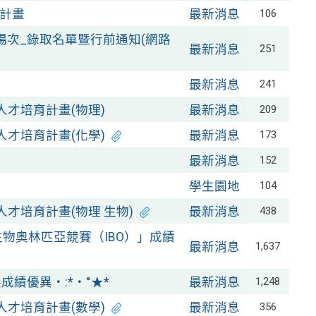
計畫
最新消息
106
女場次_錄取名單暨行前通知(網路
最新消息
251
最新消息
241
人才培育計畫(物理)
最新消息
209
人才培育計畫(化學)
最新消息
173
最新消息
152
學生園地
104
才培育計畫(物理 生物)
最新消息
438
際生物奧林匹亞競賽（IBO）」成績
最新消息
1,637
成績優異‧:*‧°★*
最新消息
1,248
人才培育計畫(數學)
最新消息
356