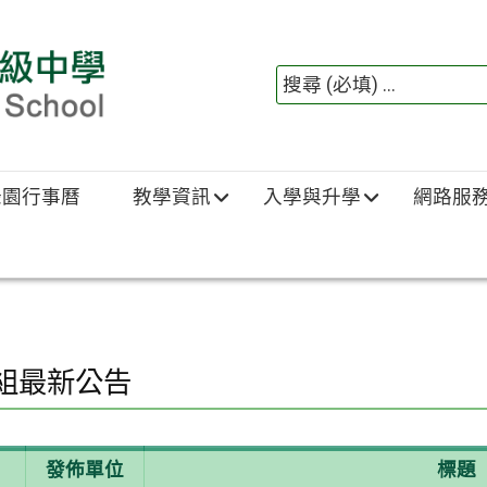
綠園行事曆
教學資訊
入學與升學
網路服
組最新公告
發佈單位
標題