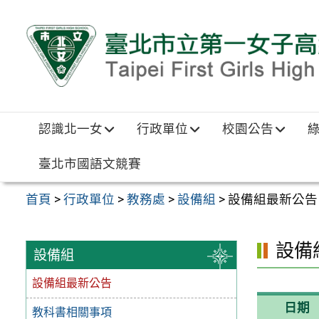
跳至主要內容區
認識北一女
行政單位
校園公告
臺北市國語文競賽
首頁
>
行政單位
>
教務處
>
設備組
>
設備組最新公告
設備
設備組
設備組最新公告
日期
教科書相關事項