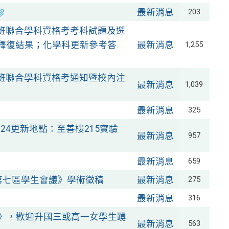
最新消息
203
學班聯合學科資格考考科試題及選
疑義釋復結果；化學科更新參考答
最新消息
1,255
學班聯合學科資格考通知暨校內注
最新消息
1,039
最新消息
325
24更新地點：至善樓215實驗
最新消息
957
最新消息
659
年第七區學生會議》學術徵稿
最新消息
275
最新消息
316
va》，歡迎升國三或高一女學生踴
最新消息
563