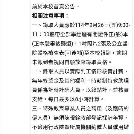
前於本校首頁公告。
相關注意事項：
一、錄取人員應於114年9月26日(五)9:00-
11：00攜帶全部學經歷有關證件正(影)本
(正本驗畢後歸還)、1吋照片2張及公立醫
院體格檢查表(可後補)至本校報到，逾期
未報到者視同自願放棄錄取資格。
二、錄取人員以實際到工情形核實計薪，
無年終獎金及其他福利。時薪制特教助理
員係為計時計酬人員，以鐘點計，並核實
支給，每日最多以8小時計算。
三、特殊教育專業人員之聘用（及臨時約
僱人員）無須陳報銓敘部登記採計年資，
不適用行政院暨所屬機關約僱人員僱用辦