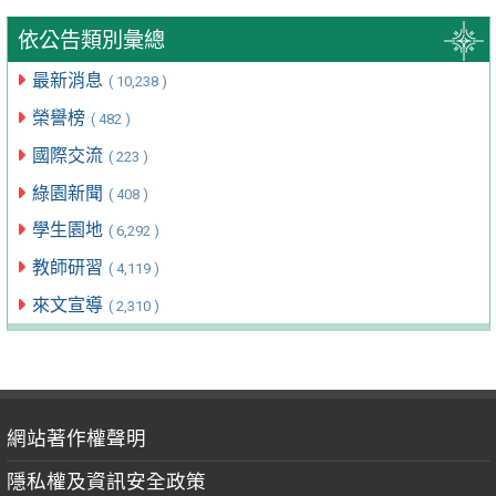
依公告類別彙總
最新消息
( 10,238 )
榮譽榜
( 482 )
國際交流
( 223 )
綠園新聞
( 408 )
學生園地
( 6,292 )
教師研習
( 4,119 )
來文宣導
( 2,310 )
網站著作權聲明
隱私權及資訊安全政策