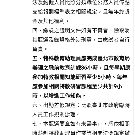
法及約僱人員比照分類職位公務人員俸點
支給報酬標準表之相關規定，且無年終獎
金及其他福利。
四、繳驗之證明文件如有不實者，除取消
其甄選及錄資格外涉刑責，由應試者自行
負責。
五、
特殊教育助理員應完成臺北市教育局
辦理之職前教育訓練36小時，且每學期應
參加特教相關知能研習至少5小時、每年
應參加相關特教研習課程至少共計9小
時，以增進工作知能。
六、出勤差假規定：比照臺北市政府臨時
人員工作規則辦理。
七、本甄選簡章如有未盡事宜，悉依相關
時薪制特教助理員作業等相關法令規定辦