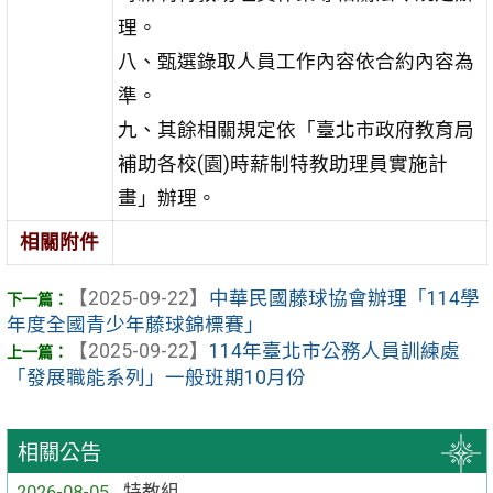
理。
八、甄選錄取人員工作內容依合約內容為
準。
九、其餘相關規定依「臺北市政府教育局
補助各校(園)時薪制特教助理員實施計
畫」辦理。
相關附件
【2025-09-22】
中華民國藤球協會辦理「114學
年度全國青少年藤球錦標賽」
【2025-09-22】
114年臺北市公務人員訓練處
「發展職能系列」一般班期10月份
相關公告
2026-08-05
特教組