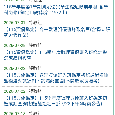
115學年度第1學期資賦優異學生縮短修業年限(含學
科免修) 鑑定申請(報名至9/2止)
2026-07-31
特教組
【115資優鑑定】高一數理資優班錄取名單(含獨立研
究暑假作業)
2026-07-28
特教組
【115資優鑑定】115學年度數理資優班入班鑑定複
選成績與複查
2026-07-22
特教組
【115資優鑑定】數理資優班入班鑑定初選通過名單
暨複選應試須知、試場配置圖(不開放家長陪考)
2026-07-22
特教組
【115資優鑑定】115學年度數理資優班入班鑑定初
選成績查詢(初選通過名單於7/22下午5時前公告)
2026-07-18
特教組