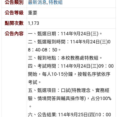
公告類別
最新消息
,
特教組
公告等級
重要
點閱次數
1,173
公告內容
一、甄選日期：114年9月24日(三)。
二、甄選報到時間：114年9月24日(三)0
8：40-08：50。
三、報到地點：本校教務處特教組。
四、考試時間：114年9月24日(三)09：00
開始，每人10-15分鐘，按報名序號依序
考試。
五、甄選項目：口試(特教理念、實務經
驗、情境問答與輔具操作等)，占分100%
。
六、公告結果: 114年9月25日(四)10：00