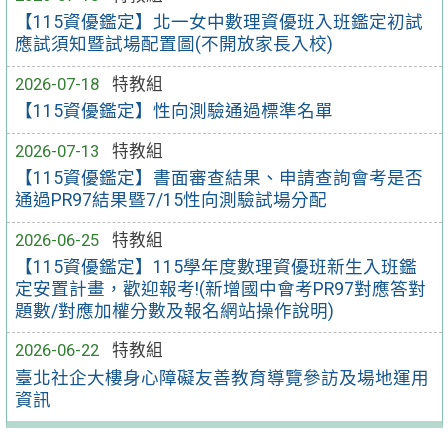
【115資優鑑定】北一女中數理資優班入班鑑定初試
應試須知暨試場配置圖(不開放家長入校)
2026-07-18
特教組
【115資優鑑定】性向測驗通過標準名單
2026-07-13
特教組
【115資優鑑定】書面審查結果、申請查詢會考是否
通過PR97結果暨7/15性向測驗試場分配
2026-06-25
特教組
【115資優鑑定】115學年度數理資優班新生入班鑑
定安置計畫，歡迎報考!(新增國中會考PR97對應答對
題數/對應加權分數及報名網站操作說明)
2026-06-22
特教組
臺北社企大樓身心障礙友善教育導覽參訪及場地運用
資訊