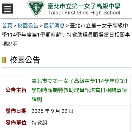
跳至主要內容區
選
單
首頁
>
校園公告
>
最新消息
>
臺北市立第一女子高級中
學114學年度第1學期時薪制特教助理員甄選當日相關事
項說明
校園公告
臺北市立第一女子高級中學114學年度第1
公告主旨
學期時薪制特教助理員甄選當日相關事項
說明
發佈日期
2025 年 9 月 22 日
發佈單位
特教組