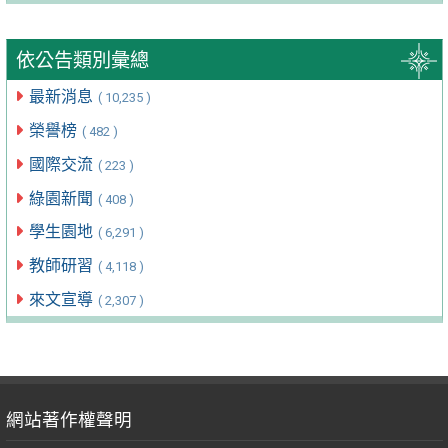
依公告類別彙總
最新消息
( 10,235 )
榮譽榜
( 482 )
國際交流
( 223 )
綠園新聞
( 408 )
學生園地
( 6,291 )
教師研習
( 4,118 )
來文宣導
( 2,307 )
網站著作權聲明