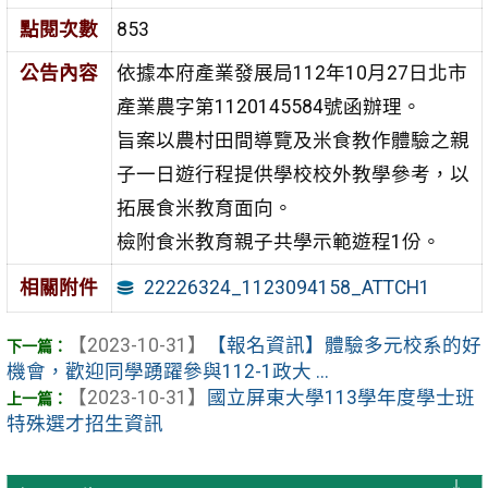
點閱次數
853
公告內容
依據本府產業發展局112年10月27日北市
產業農字第1120145584號函辦理。
旨案以農村田間導覽及米食教作體驗之親
子一日遊行程提供學校校外教學參考，以
拓展食米教育面向。
檢附食米教育親子共學示範遊程1份。
22226324_1123094158_ATTCH1
相關附件
【2023-10-31】
【報名資訊】體驗多元校系的好
機會，歡迎同學踴躍參與112-1政大 ...
【2023-10-31】
國立屏東大學113學年度學士班
特殊選才招生資訊