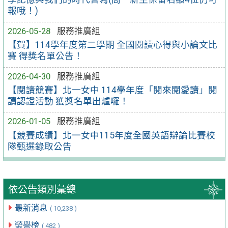
報哦！)
2026-05-28
服務推廣組
【賀】114學年度第二學期 全國閱讀心得與小論文比
賽 得獎名單公告！
2026-04-30
服務推廣組
【閱讀競賽】北一女中 114學年度「閱來閱愛讀」閱
讀認證活動 獲獎名單出爐囉！
2026-01-05
服務推廣組
【競賽成績】北一女中115年度全國英語辯論比賽校
隊甄選錄取公告
依公告類別彙總
最新消息
( 10,238 )
榮譽榜
( 482 )