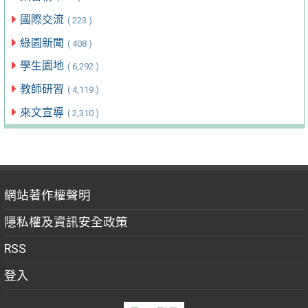
國際交流
( 223 )
綠園新聞
( 408 )
學生園地
( 6,292 )
教師研習
( 4,119 )
來文宣導
( 2,310 )
網站著作權聲明
隱私權及資訊安全政策
RSS
登入