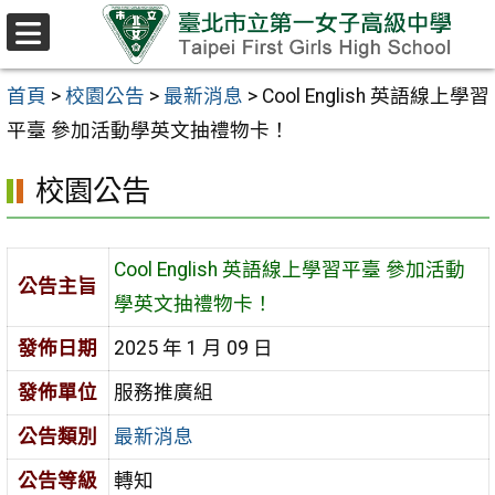
跳至主要內容區
選
單
首頁
>
校園公告
>
最新消息
>
Cool English 英語線上學習
平臺 參加活動學英文抽禮物卡！
校園公告
Cool English 英語線上學習平臺 參加活動
公告主旨
學英文抽禮物卡！
發佈日期
2025 年 1 月 09 日
發佈單位
服務推廣組
公告類別
最新消息
公告等級
轉知