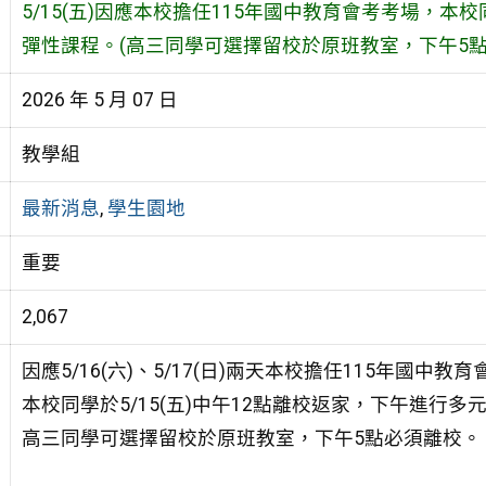
5/15(五)因應本校擔任115年國中教育會考考場，本校
彈性課程。(高三同學可選擇留校於原班教室，下午5點
2026 年 5 月 07 日
教學組
最新消息
,
學生園地
重要
2,067
因應5/16(六)、5/17(日)兩天本校擔任115年國中教
本校同學於5/15(五)中午12點離校返家，下午進行多
高三同學可選擇留校於原班教室，下午5點必須離校。