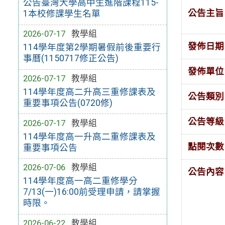
公告臺灣大學高中生進階課程115-
公告主旨
1本校修課學生名單
2026-07-17
教學組
發佈日期
114學年度第2學期暑假前後重要行
事曆(1150717修正公告)
發佈單位
2026-07-17
教學組
114學年度高二升高三重修課表及
公告類別
重要事項公告(0720修)
公告等級
2026-07-17
教學組
114學年度高一升高二重修課表及
點閱次數
重要事項公告
2026-07-06
教學組
公告內容
114學年度高一高二重修學分
7/13(一)16:00前受理申請，請掌握
時限。
2026-06-22
教學組