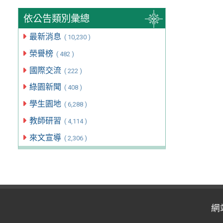
依公告類別彙總
最新消息
( 10,230 )
榮譽榜
( 482 )
國際交流
( 222 )
綠園新聞
( 408 )
學生園地
( 6,288 )
教師研習
( 4,114 )
來文宣導
( 2,306 )
網