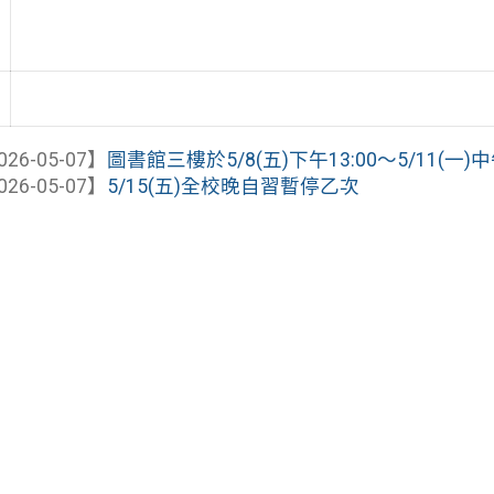
026-05-07】
圖書館三樓於5/8(五)下午13:00～5/11(一)中午12
026-05-07】
5/15(五)全校晚自習暫停乙次