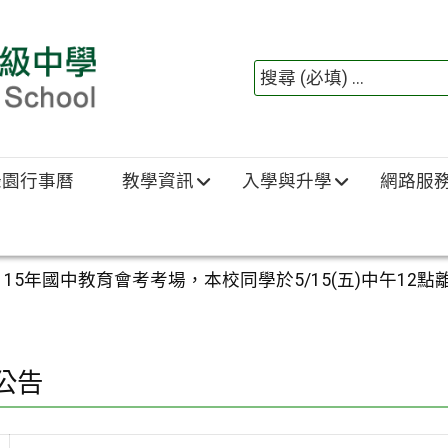
綠園行事曆
教學資訊
入學與升學
網路服
擔任115年國中教育會考考場，本校同學於5/15(五)中午
公告