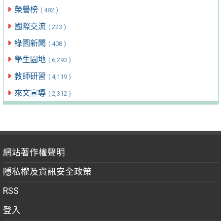
榮譽榜
( 482 )
國際交流
( 223 )
綠園新聞
( 408 )
學生園地
( 6,293 )
教師研習
( 4,119 )
來文宣導
( 2,312 )
網站著作權聲明
隱私權及資訊安全政策
RSS
登入