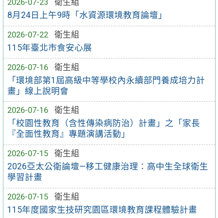
2026-07-23
衛生組
8月24日上午9時「水資源環境教育論壇」
2026-07-22
衛生組
115年臺北市食安心展
2026-07-16
衛生組
「環境部第1屆高級中等學校內永續部門養成培力計
畫」線上說明會
2026-07-16
衛生組
「校園性教育（含性傳染病防治）計畫」之「家長
『全面性教育』專題演講活動」
2026-07-15
衛生組
2026亞太公衛論壇—移工健康治理：高中生全球衛生
學習計畫
2026-07-15
衛生組
115年度國家生技研究園區環境教育課程體驗計畫