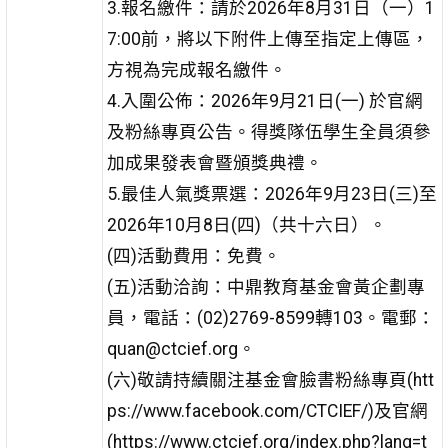
3.報名繳件：請於2026年8月31日（一）1
7:00前，將以下附件上傳至指定上傳區，
方視為完成報名繳件。
4.入圍公佈：2026年9月21日(一) 於官網
及粉絲專頁公告。得獎隊伍學生全員須參
加成果發表會暨頒獎典禮。
5.最佳人氣獎票選：2026年9月23日(三)至
2026年10月8日(四)（共十六日）。
(四)活動費用：免費。
(五)活動洽詢：中鼎教育基金會黃企劃專
員，電話：(02)2769-8599轉103。電郵：
quan@ctcief.org。
(六)敬請持續關注基金會臉書粉絲專頁(htt
ps://www.facebook.com/CTCIEF/)及官網
(https://www.ctcief.org/index.php?lang=t