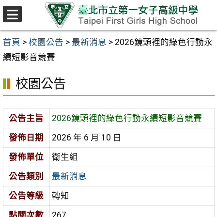
跳至主要內容區
選
單
首頁
>
校園公告
>
最新消息
>
2026鏡頭裡的綠色行動永
續短影音競賽
校園公告
公告主旨
2026鏡頭裡的綠色行動永續短影音競賽
發佈日期
2026 年 6 月 10 日
發佈單位
衛生組
公告類別
最新消息
公告等級
轉知
點閱次數
267