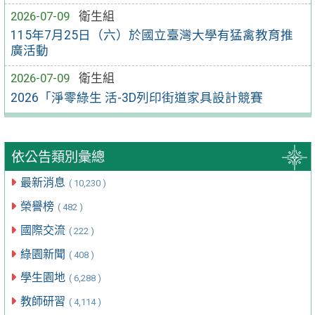
2026-07-09
衛生組
115年7月25日（六）於國立臺灣大學有猛禽教育推
廣活動
2026-07-09
衛生組
2026「淨零綠生 活-3D列印街道家具設計競賽
依公告類別彙總
最新消息
( 10,230 )
榮譽榜
( 482 )
國際交流
( 222 )
綠園新聞
( 408 )
學生園地
( 6,288 )
教師研習
( 4,114 )