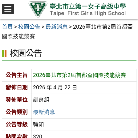
跳至主要內容區
選
單
首頁
>
校園公告
>
最新消息
>
2026臺北市第2屆首都盃
國際技能競賽
校園公告
公告主旨
2026臺北市第2屆首都盃國際技能競賽
發佈日期
2026 年 4 月 22 日
發佈單位
訓育組
公告類別
最新消息
公告等級
轉知
點閱次數
320