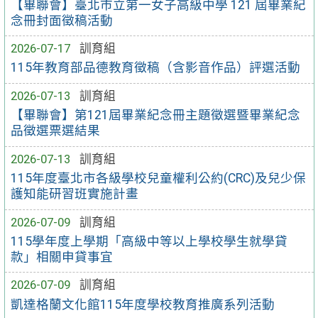
【畢聯會】臺北市立第一女子高級中學 121 屆畢業紀
念冊封面徵稿活動
2026-07-17
訓育組
115年教育部品德教育徵稿（含影音作品）評選活動
2026-07-13
訓育組
【畢聯會】第121屆畢業紀念冊主題徵選暨畢業紀念
品徵選票選結果
2026-07-13
訓育組
115年度臺北市各級學校兒童權利公約(CRC)及兒少保
護知能研習班實施計畫
2026-07-09
訓育組
115學年度上學期「高級中等以上學校學生就學貸
款」相關申貸事宜
2026-07-09
訓育組
凱達格蘭文化館115年度學校教育推廣系列活動