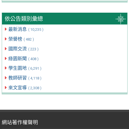
依公告類別彙總
最新消息
( 10,235 )
榮譽榜
( 482 )
國際交流
( 223 )
綠園新聞
( 408 )
學生園地
( 6,291 )
教師研習
( 4,118 )
來文宣導
( 2,308 )
網站著作權聲明