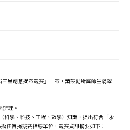
七屆三星創意提案競賽」一案，請鼓勵所屬師生踴躍
函辦理。
EAM（科學、科技、工程、數學）知識，提出符合「永
局擔任旨揭競賽指導單位，競賽資訊摘要如下：