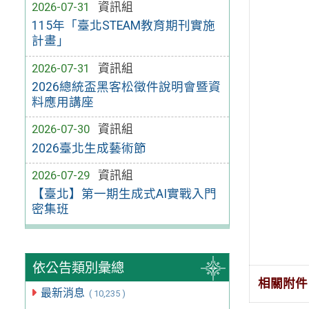
2026-07-31
資訊組
115年「臺北STEAM教育期刊實施
計畫」
2026-07-31
資訊組
2026總統盃黑客松徵件說明會暨資
料應用講座
2026-07-30
資訊組
2026臺北生成藝術節
2026-07-29
資訊組
【臺北】第一期生成式AI實戰入門
密集班
依公告類別彙總
相關附件
最新消息
( 10,235 )