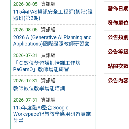
2026-08-05
資訊組
發佈日期
115年iPAS資訊安全工程師(初階)證
照班(第2期)
發佈單位
2026-08-05
資訊組
公告類別
2026 AI(Generative AI Planning and
Applications)國際證照教師研習營
公告等級
2026-07-31
資訊組
「Ｃ數位學習講師培訓工作坊
點閱次數
PaGamO」教師增能研習
公告內容
2026-07-31
資訊組
教師數位教學增能培訓
2026-07-31
資訊組
115年度酷AI整合Google
Workspace智慧教學應用研習實施
計畫