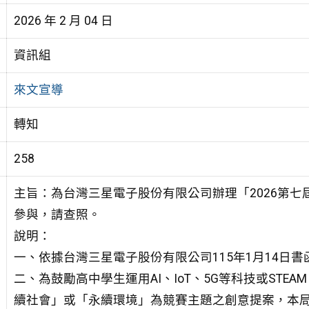
2026 年 2 月 04 日
資訊組
來文宣導
轉知
258
主旨：為台灣三星電子股份有限公司辦理「2026第
參與，請查照。
說明：
一、依據台灣三星電子股份有限公司115年1月14日書
二、為鼓勵高中學生運用AI、IoT、5G等科技或ST
續社會」或「永續環境」為競賽主題之創意提案，本