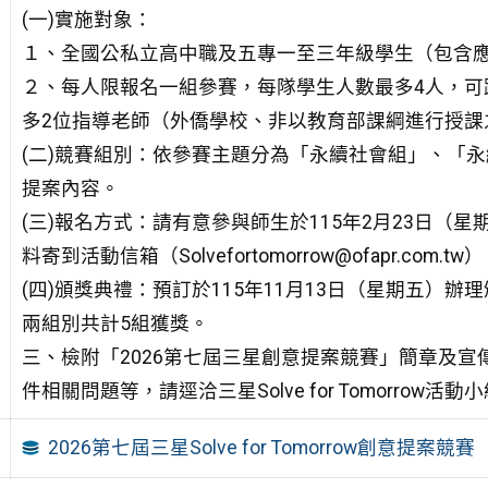
(一)實施對象：
１、全國公私立高中職及五專一至三年級學生（包含
２、每人限報名一組參賽，每隊學生人數最多4人，可
多2位指導老師（外僑學校、非以教育部課綱進行授課
(二)競賽組別：依參賽主題分為「永續社會組」、「
提案內容。
(三)報名方式：請有意參與師生於115年2月23日（星
料寄到活動信箱（Solvefortomorrow@ofapr.com.tw
(四)頒獎典禮：預訂於115年11月13日（星期五）
兩組別共計5組獲獎。
三、檢附「2026第七屆三星創意提案競賽」簡章及
件相關問題等，請逕洽三星Solve for Tomorrow活動小組，信
2026第七屆三星Solve for Tomorrow創意提案競賽