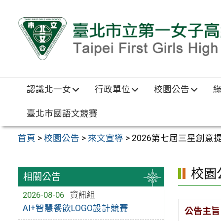
跳至主要內容區
認識北一女
行政單位
校園公告
臺北市國語文競賽
首頁
>
校園公告
>
來文宣導
>
2026第七屆三星創意
校園
相關公告
2026-08-06
資訊組
AI+智慧餐飲LOGO設計競賽
公告主旨