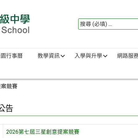
綠園行事曆
教學資訊
入學與升學
網路服
提案競賽
公告
2026第七屆三星創意提案競賽