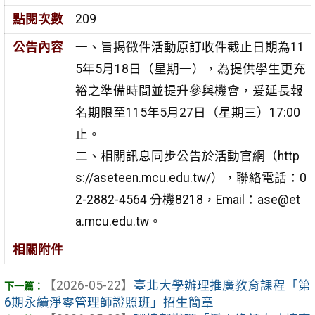
點閱次數
209
公告內容
一、旨揭徵件活動原訂收件截止日期為11
5年5月18日（星期一），為提供學生更充
裕之準備時間並提升參與機會，爰延長報
名期限至115年5月27日（星期三）17:00
止。
二、相關訊息同步公告於活動官網（http
s://aseteen.mcu.edu.tw/），聯絡電話：0
2-2882-4564 分機8218，Email：ase@et
a.mcu.edu.tw。
相關附件
【2026-05-22】
臺北大學辦理推廣教育課程「第
6期永續淨零管理師證照班」招生簡章