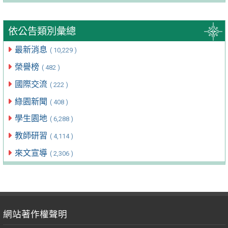
依公告類別彙總
最新消息
( 10,229 )
榮譽榜
( 482 )
國際交流
( 222 )
綠園新聞
( 408 )
學生園地
( 6,288 )
教師研習
( 4,114 )
來文宣導
( 2,306 )
網站著作權聲明