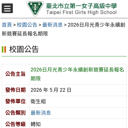
跳至主要內容區
選
單
首頁
>
校園公告
>
最新消息
>
2026日月光青少年永續創
新競賽延長報名期限
校園公告
2026日月光青少年永續創新競賽延長報名
公告主旨
期限
發佈日期
2026 年 5 月 22 日
發佈單位
衛生組
公告類別
最新消息
公告等級
轉知